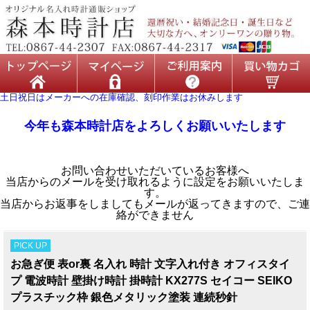
土日祝日はメーカーへの在庫確認、刻印作業はお休みします
今年も森本時計店をよろしくお願いいたします
お問い合わせいただいているお客様へ
当店からのメールを受け取れるように設定をお願いいたしま
す。
当店からお返事をしましてもメールが返ってきますので、ご連
絡ができません
PICK UP
お急ぎ便 表or裏 名入れ 時計 文字入れ付き オフィスタイ
プ 電波時計 壁掛け時計 掛時計 KX277S セイコー SEIKO
プラスチック枠 銀色メタリック塗装 連続秒針