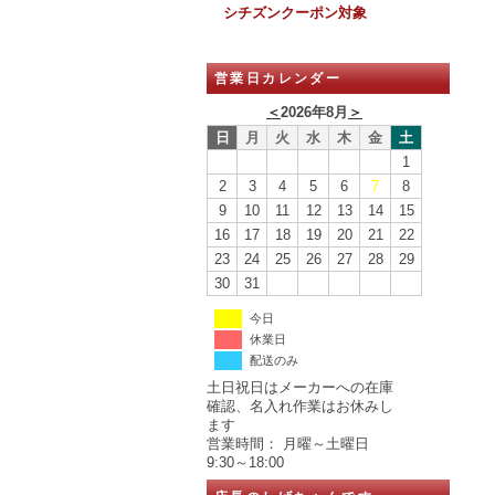
シチズンクーポン対象
営業日カレンダー
＜
2026年8月
＞
日
月
火
水
木
金
土
1
2
3
4
5
6
7
8
9
10
11
12
13
14
15
16
17
18
19
20
21
22
23
24
25
26
27
28
29
30
31
今日
休業日
配送のみ
土日祝日はメーカーへの在庫
確認、名入れ作業はお休みし
ます
営業時間： 月曜～土曜日
9:30～18:00