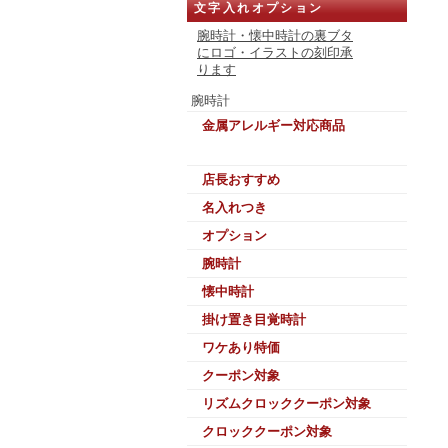
文字入れオプション
腕時計・懐中時計の裏ブタ
にロゴ・イラストの刻印承
ります
腕時計
金属アレルギー対応商品
店長おすすめ
名入れつき
オプション
腕時計
懐中時計
掛け置き目覚時計
ワケあり特価
クーポン対象
リズムクロッククーポン対象
クロッククーポン対象