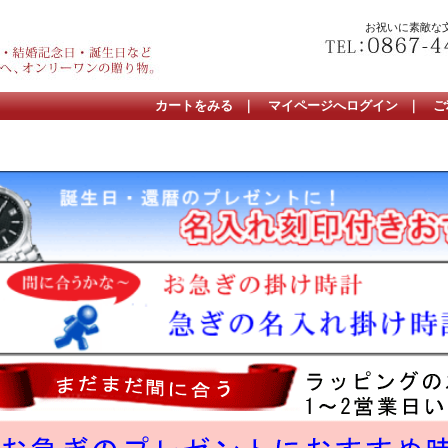
お祝いに素敵な
カートをみる
｜
マイページへログイン
｜
ご