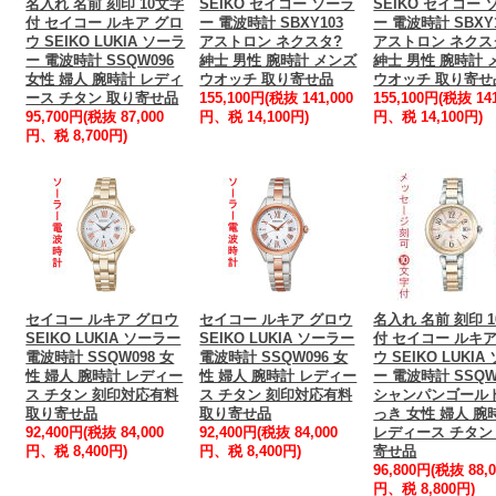
名入れ 名前 刻印 10文字
SEIKO セイコー ソーラ
SEIKO セイコー 
付 セイコー ルキア グロ
ー 電波時計 SBXY103
ー 電波時計 SBXY
ウ SEIKO LUKIA ソーラ
アストロン ネクスタ?
アストロン ネクス
ー 電波時計 SSQW096
紳士 男性 腕時計 メンズ
紳士 男性 腕時計 
女性 婦人 腕時計 レディ
ウオッチ 取り寄せ品
ウオッチ 取り寄せ
ース チタン 取り寄せ品
155,100円(税抜 141,000
155,100円(税抜 141
95,700円(税抜 87,000
円、税 14,100円)
円、税 14,100円)
円、税 8,700円)
セイコー ルキア グロウ
セイコー ルキア グロウ
名入れ 名前 刻印 
SEIKO LUKIA ソーラー
SEIKO LUKIA ソーラー
付 セイコー ルキア
電波時計 SSQW098 女
電波時計 SSQW096 女
ウ SEIKO LUKIA
性 婦人 腕時計 レディー
性 婦人 腕時計 レディー
ー 電波時計 SSQW
ス チタン 刻印対応有料
ス チタン 刻印対応有料
シャンパンゴール
取り寄せ品
取り寄せ品
っき 女性 婦人 腕
92,400円(税抜 84,000
92,400円(税抜 84,000
レディース チタン
円、税 8,400円)
円、税 8,400円)
寄せ品
96,800円(税抜 88,0
円、税 8,800円)