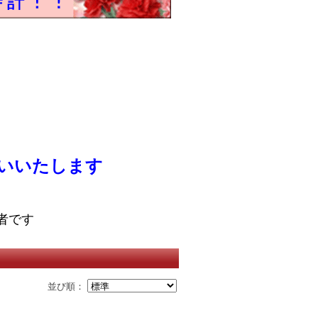
いいたします
者です
並び順：