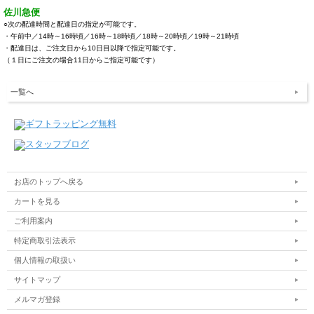
佐川急便
○次の配達時間と配達日の指定が可能です。
・午前中／14時～16時頃／16時～18時頃／18時～20時頃／19時～21時頃
・配達日は、ご注文日から10日目以降で指定可能です。
（１日にご注文の場合11日からご指定可能です）
一覧へ
お店のトップへ戻る
カートを見る
ご利用案内
特定商取引法表示
個人情報の取扱い
サイトマップ
メルマガ登録