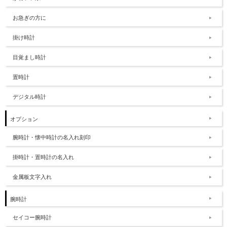
お急ぎの方に
掛け時計
目覚まし時計
置時計
デジタル時計
オプション
腕時計・懐中時計の名入れ刻印
掛時計・置時計の名入れ
金属板文字入れ
腕時計
セイコー腕時計