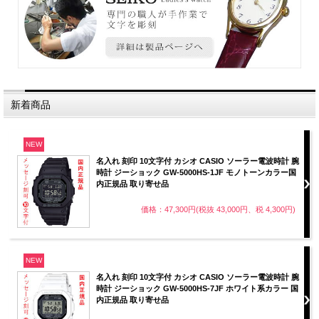
新着商品
NEW
名入れ 刻印 10文字付 カシオ CASIO ソーラー電波時計 腕
時計 ジーショック GW-5000HS-1JF モノトーンカラー国
内正規品 取り寄せ品
価格：47,300円(税抜 43,000円、税 4,300円)
NEW
名入れ 刻印 10文字付 カシオ CASIO ソーラー電波時計 腕
時計 ジーショック GW-5000HS-7JF ホワイト系カラー 国
内正規品 取り寄せ品