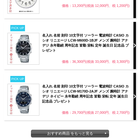
価格：13,200円(税抜 12,000円、税 1,200円)
PICK UP
名入れ 名前 刻印 10文字付 ソーラー 電波時計 CASIO カ
シオ リニエージ LCW-M600D-1BJF メンズ 腕時計 アナ
デジ 永年勤続 周年記念 皆勤 栄転 定年 誕生日 記念品 プ
レゼント
価格：36,300円(税抜 33,000円、税 3,300円)
PICK UP
名入れ 名前 刻印 10文字付 ソーラー 電波時計 CASIO カ
シオ リニエージ LCW-M170D-2AJF メンズ 腕時計 アナ
デジ ネイビー 永年勤続 周年記念 皆勤 栄転 定年 誕生日
記念品 プレゼント
価格：29,700円(税抜 27,000円、税 2,700円)
おすすめ商品 をもっと見る