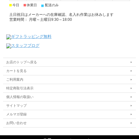
■
■
■
今日
休業日
配送のみ
土日祝日はメーカーへの在庫確認、名入れ作業はお休みします
営業時間： 月曜～土曜日9:30～18:00
お店のトップへ戻る
カートを見る
ご利用案内
特定商取引法表示
個人情報の取扱い
サイトマップ
メルマガ登録
お問い合わせ