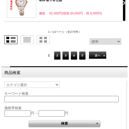
価格： 92,400円(税抜 84,000円、税 8,400円)
1 / 14ページ
（全275件）
1
2
3
4
5
次へ
商品検索
キーワード検索
価格帯検索
円 ～
円