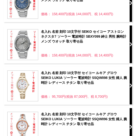
価格： 158,400円(税抜 144,000円、税 14,400円)
名入れ 名前 刻印 10文字付 SEIKO セイコー アストロン
ネクスタ? ソーラー 電波時計 SBXY099 紳士 男性 腕時計
メンズ ウオッチ 取り寄せ品
価格： 158,400円(税抜 144,000円、税 14,400円)
名入れ 名前 刻印 10文字付 セイコー ルキア グロウ
SEIKO LUKIA ソーラー 電波時計 SSQW098 女性 婦人 腕
時計 レディース チタン 取り寄せ品
価格： 95,700円(税抜 87,000円、税 8,700円)
名入れ 名前 刻印 10文字付 セイコー ルキア グロウ
SEIKO LUKIA ソーラー 電波時計 SSQW096 女性 婦人 腕
時計 レディース チタン 取り寄せ品