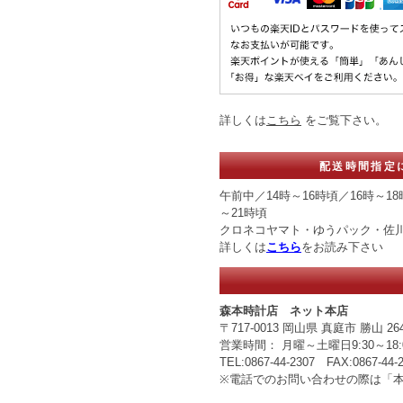
詳しくは
こちら
をご覧下さい。
配送時間指定
午前中／14時～16時頃／16時～18
～21時頃
クロネコヤマト・ゆうパック・佐
詳しくは
こちら
をお読み下さい
森本時計店 ネット本店
〒717-0013 岡山県 真庭市 勝山 264
営業時間： 月曜～土曜日9:30～
TEL:0867-44-2307 FAX:0867-44-
※電話でのお問い合わせの際は「