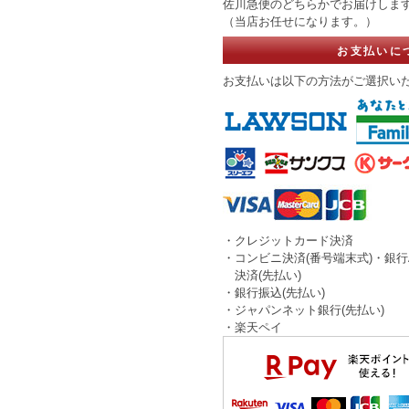
佐川急便のどちらかでお届けしま
（当店お任せになります。）
お支払いに
お支払いは以下の方法がご選択い
・クレジットカード決済
・コンビニ決済(番号端末式)・銀行
決済(先払い)
・銀行振込(先払い)
・ジャパンネット銀行(先払い)
・楽天ペイ