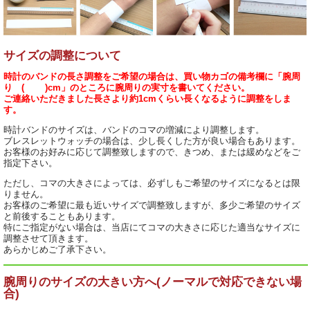
サイズの調整について
時計のバンドの長さ調整をご希望の場合は、買い物カゴの備考欄に「腕周
り ( )cm」のところに腕周りの実寸を書いてください。
ご連絡いただきました長さより約1cmくらい長くなるように調整をしま
す。
時計バンドのサイズは、バンドのコマの増減により調整します。
ブレスレットウォッチの場合は、少し長くした方が良い場合もあります。
お客様のお好みに応じて調整致しますので、きつめ、または緩めなどをご
指定下さい。
ただし、コマの大きさによっては、必ずしもご希望のサイズになるとは限
りません。
お客様のご希望に最も近いサイズで調整致しますが、多少ご希望のサイズ
と前後することもあります。
特にご指定がない場合は、当店にてコマの大きさに応じた適当なサイズに
調整させて頂きます。
あらかじめご了承下さい。
腕周りのサイズの大きい方へ(ノーマルで対応できない場
合)