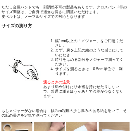
ただし金属バンドでも一部調整不可の製品もあります。クロスバンド等の
サイズ調整は、ご自身で適当な長さに調整いただけます。
皮ベルトは、ノーマルサイズでの対応となります
サイズの測り方
幅1cm以上の「メジャー」をご用意くだ
さい。
まず、腕を上記の絵のような感じにして
いただき、
時計をはめる部分をメジャーで測ってく
ださい。
サイズを測るときは 0.5cm単位で 測
ります。
測るときの注意
あまり締め付けたり余裕を持たせたりしない
で、普通に測るほうがあとで誤差が少なくなり
ます 。
もしメジャーがない場合は、幅2cm程度の少し厚みのある紙を巻いて、そ
の紙の長さを定規で測ってください