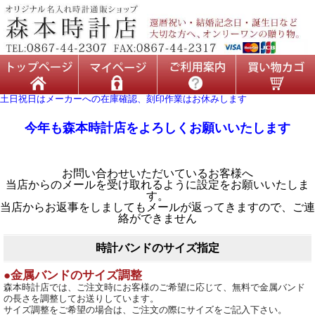
土日祝日はメーカーへの在庫確認、刻印作業はお休みします
今年も森本時計店をよろしくお願いいたします
お問い合わせいただいているお客様へ
当店からのメールを受け取れるように設定をお願いいたしま
す。
当店からお返事をしましてもメールが返ってきますので、ご連
絡ができません
時計バンドのサイズ指定
●金属バンドのサイズ調整
森本時計店では、ご注文時にお客様のご希望に応じて、無料で金属バンド
の長さを調整してお送りしています。
サイズ調整をご希望の場合は、ご注文の際にサイズをご記入下さい。