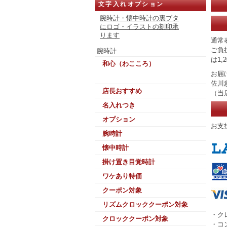
文字入れオプション
腕時計・懐中時計の裏ブタ
にロゴ・イラストの刻印承
ります
通常
ご負
腕時計
は1,2
和心（わこころ）
お届
佐川
店長おすすめ
（当
名入れつき
オプション
お支
腕時計
懐中時計
掛け置き目覚時計
ワケあり特価
クーポン対象
リズムクロッククーポン対象
・ク
クロッククーポン対象
・コ