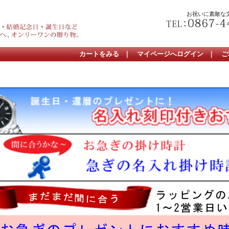
お祝いに素敵な
カートをみる
｜
マイページへログイン
｜
ご