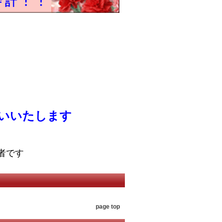
いいたします
者です
page top