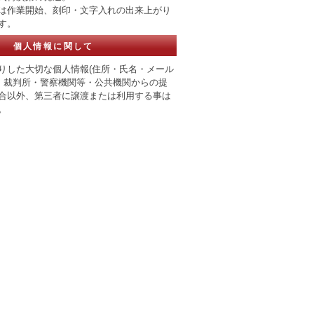
は作業開始、刻印・文字入れの出来上がり
す。
個人情報に関して
りした大切な個人情報(住所・氏名・メール
、 裁判所・警察機関等・公共機関からの提
合以外、第三者に譲渡または利用する事は
。