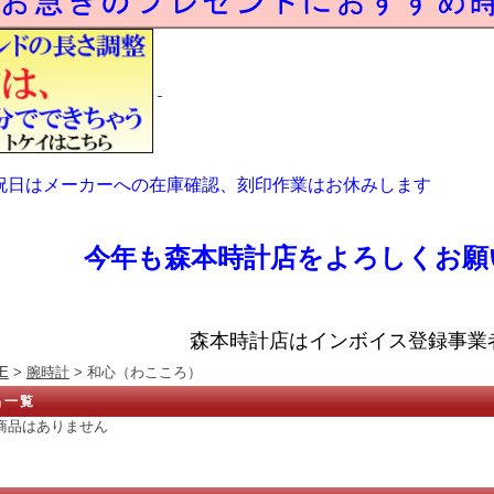
祝日はメーカーへの在庫確認、刻印作業はお休みします
今年も森本時計店をよろしくお願
森本時計店はインボイス登録事業
E
>
腕時計
> 和心（わこころ）
品一覧
商品はありません