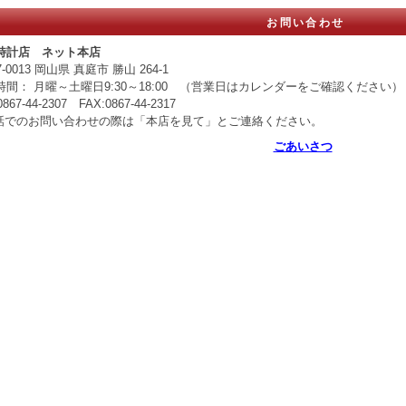
お問い合わせ
時計店 ネット本店
7-0013 岡山県 真庭市 勝山 264-1
時間： 月曜～土曜日9:30～18:00 （営業日はカレンダーをご確認ください）
0867-44-2307 FAX:0867-44-2317
話でのお問い合わせの際は「本店を見て」とご連絡ください。
ごあいさつ