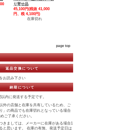
00
り寄せ品
45,100円(税抜 41,000
円、税 4,100円)
在庫切れ
page top
返品交換について
をお読み下さい
納期について
間以内に発送する予定です。
以外の店舗と在庫を共有しているため、ご
り」の商品でも在庫切れとなっている場合
予めご了承ください。
つきましては、メーカーに在庫がある場合1
ると思います。 在庫の有無、発送予定日は