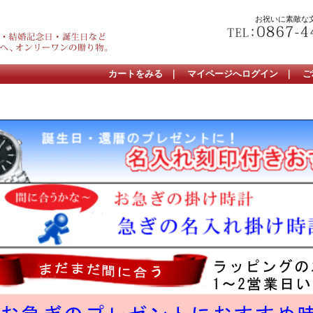
お祝いに素敵な
カートをみる
｜
マイページへログイン
｜
ご