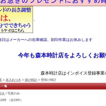
祝日はメーカーへの在庫確認、刻印作業はお休みします
今年も森本時計店をよろしくお願
森本時計店はインボイス登録事業
E
>
名入れつき
>
掛け時計
> 壁掛け時計
品一覧
付き
/ 写真のみ
24件 （全24件）