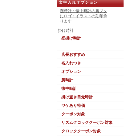
文字入れオプション
腕時計・懐中時計の裏ブタ
にロゴ・イラストの刻印承
ります
掛け時計
壁掛け時計
店長おすすめ
名入れつき
オプション
腕時計
懐中時計
掛け置き目覚時計
ワケあり特価
クーポン対象
リズムクロッククーポン対象
クロッククーポン対象