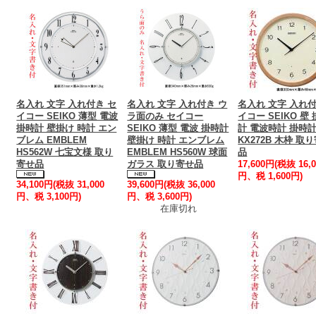
名入れ 文字 入れ付き セ
名入れ 文字 入れ付き ウ
名入れ 文字 入れ付
イコー SEIKO 薄型 電波
ラ面のみ セイコー
イコー SEIKO 壁
掛時計 壁掛け 時計 エン
SEIKO 薄型 電波 掛時計
計 電波時計 掛時
ブレム EMBLEM
壁掛け 時計 エンブレム
KX272B 木枠 取
HS562W 七宝文様 取り
EMBLEM HS560W 球面
品
寄せ品
ガラス 取り寄せ品
17,600円(税抜 16,0
円、税 1,600円)
34,100円(税抜 31,000
39,600円(税抜 36,000
円、税 3,100円)
円、税 3,600円)
在庫切れ