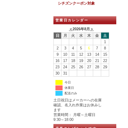
シチズンクーポン対象
営業日カレンダー
＜
2026年8月
＞
日
月
火
水
木
金
土
1
2
3
4
5
6
7
8
9
10
11
12
13
14
15
16
17
18
19
20
21
22
23
24
25
26
27
28
29
30
31
今日
休業日
配送のみ
土日祝日はメーカーへの在庫
確認、名入れ作業はお休みし
ます
営業時間： 月曜～土曜日
9:30～18:00