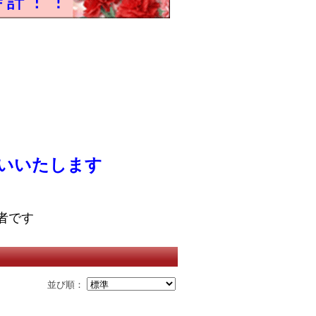
いいたします
者です
並び順：