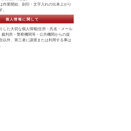
は作業開始、刻印・文字入れの出来上がり
す。
個人情報に関して
りした大切な個人情報(住所・氏名・メール
、 裁判所・警察機関等・公共機関からの提
合以外、第三者に譲渡または利用する事は
。