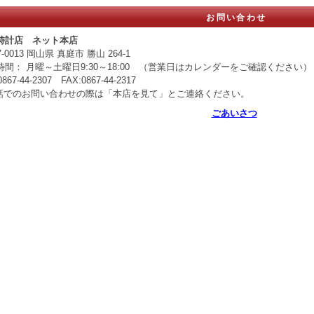
お問い合わせ
時計店 ネット本店
7-0013 岡山県 真庭市 勝山 264-1
時間： 月曜～土曜日9:30～18:00 （営業日はカレンダーをご確認ください）
0867-44-2307 FAX:0867-44-2317
話でのお問い合わせの際は「本店を見て」とご連絡ください。
ごあいさつ