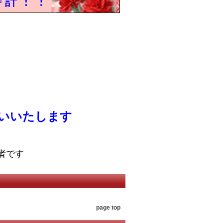
いいたします
者です
page top