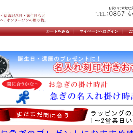
お祝いに素敵な
カートをみる
｜
マイページへログイン
｜
ご