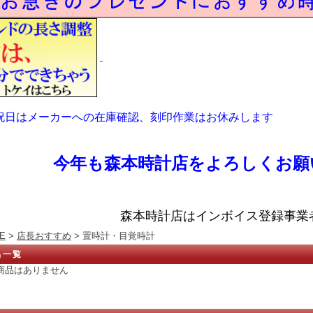
祝日はメーカーへの在庫確認、刻印作業はお休みします
今年も森本時計店をよろしくお願
森本時計店はインボイス登録事業
E
>
店長おすすめ
> 置時計・目覚時計
品一覧
商品はありません