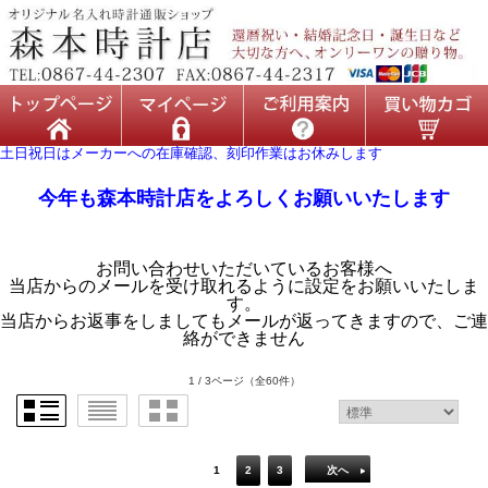
土日祝日はメーカーへの在庫確認、刻印作業はお休みします
今年も森本時計店をよろしくお願いいたします
お問い合わせいただいているお客様へ
当店からのメールを受け取れるように設定をお願いいたしま
す。
当店からお返事をしましてもメールが返ってきますので、ご連
絡ができません
1 / 3ページ
（全60件）
1
2
3
次へ