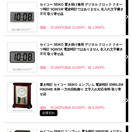
セイコー SEIKO 置き掛け兼用 デジタル クロック クオー
ツ時計 SQ821W 電波時計ではありません 名入れ文字書き
不可 取り寄せ品
価格： 20,900円(税抜 19,000円、税 1,900円)
セイコー SEIKO 置き掛け兼用 デジタル クロック クオー
ツ時計 SQ821K 電波時計ではありません 名入れ文字書き
不可 取り寄せ品
価格： 20,900円(税抜 19,000円、税 1,900円)
置き時計 セイコー SEIKO エンブレム 電波時計 EMBLEM
HW204B 木枠 一方向回転飾り 文字入れ対応有料 取り寄
せ品
価格： 55,000円(税抜 50,000円、税 5,000円)
在庫切れ
セイコー SEIKO エンブレム 置き時計 HW202B メロディ