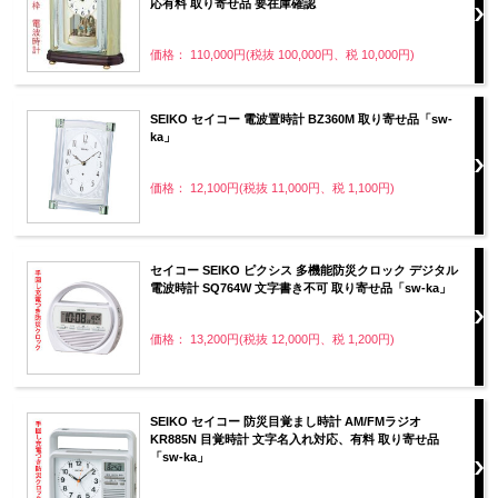
応有料 取り寄せ品 要在庫確認
価格： 110,000円(税抜 100,000円、税 10,000円)
SEIKO セイコー 電波置時計 BZ360M 取り寄せ品「sw-
ka」
価格： 12,100円(税抜 11,000円、税 1,100円)
セイコー SEIKO ピクシス 多機能防災クロック デジタル
電波時計 SQ764W 文字書き不可 取り寄せ品「sw-ka」
価格： 13,200円(税抜 12,000円、税 1,200円)
SEIKO セイコー 防災目覚まし時計 AM/FMラジオ
KR885N 目覚時計 文字名入れ対応、有料 取り寄せ品
「sw-ka」