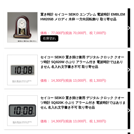
置き時計 セイコー SEIKO エンブレム 電波時計 EMBLEM
HW205B メロディ 木枠 一方向回転飾り 取り寄せ品
価格： 77,000円(税抜 70,000円、税 7,000円)
在庫切れ
セイコー SEIKO 置き掛け兼用 デジタル クロック クオー
ツ時計 SQ820W 小ぶり アラーム付き 電波時計ではあり
ません 名入れ文字書き不可 取り寄せ品
価格： 14,300円(税抜 13,000円、税 1,300円)
セイコー SEIKO 置き掛け兼用 デジタル クロック クオー
ツ時計 SQ820K 小ぶり アラーム付き 電波時計ではありま
せん 名入れ文字書き不可 取り寄せ品
価格： 14,300円(税抜 13,000円、税 1,300円)