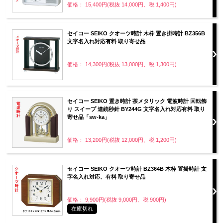
価格： 15,400円(税抜 14,000円、税 1,400円)
セイコー SEIKO クオーツ時計 木枠 置き掛時計 BZ356B
文字名入れ対応有料 取り寄せ品
価格： 14,300円(税抜 13,000円、税 1,300円)
セイコー SEIKO 置き時計 茶メタリック 電波時計 回転飾
り スイープ 連続秒針 BY244G 文字名入れ対応有料 取り
寄せ品「sw-ka」
価格： 13,200円(税抜 12,000円、税 1,200円)
セイコー SEIKO クオーツ時計 BZ364B 木枠 置掛時計 文
字名入れ対応、有料 取り寄せ品
価格： 9,900円(税抜 9,000円、税 900円)
在庫切れ