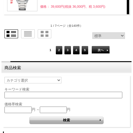
価格： 39,600円(税抜 36,000円、税 3,600円)
1 / 7ページ
（全140件）
1
2
3
4
5
次へ
商品検索
キーワード検索
価格帯検索
円 ～
円