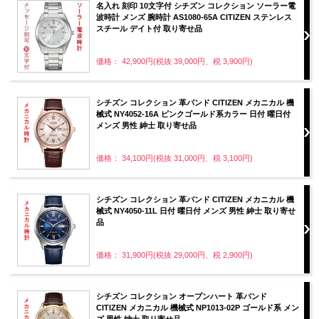
名入れ 刻印 10文字付 シチズン コレクション ソーラー電
波時計 メンズ 腕時計 AS1080-65A CITIZEN ステンレス
スチール デイト付 取り寄せ品
価格： 42,900円(税抜 39,000円、税 3,900円)
シチズン コレクション 革バンド CITIZEN メカニカル 機
械式 NY4052-16A ピンクゴールド系カラー 日付 曜日付
メンズ 男性 紳士 取り寄せ品
価格： 34,100円(税抜 31,000円、税 3,100円)
シチズン コレクション 革バンド CITIZEN メカニカル 機
械式 NY4050-11L 日付 曜日付 メンズ 男性 紳士 取り寄せ
品
価格： 31,900円(税抜 29,000円、税 2,900円)
シチズン コレクション オープンハート 革バンド
CITIZEN メカニカル 機械式 NP1013-02P ゴールド系 メン
ズ 男性 紳士 取り寄せ品