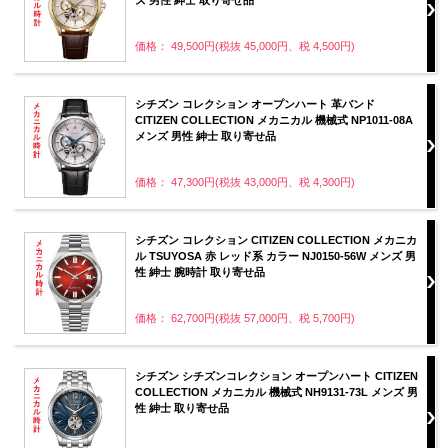
価格： 49,500円(税抜 45,000円、税 4,500円)
シチズン コレクション オープンハート 革バンド
CITIZEN COLLECTION メカニカル 機械式 NP1011-08A
メンズ 男性 紳士 取り寄せ品
価格： 47,300円(税抜 43,000円、税 4,300円)
シチズン コレクション CITIZEN COLLECTION メカニカ
ル TSUYOSA 赤 レッド系 カラー NJ0150-56W メンズ 男
性 紳士 腕時計 取り寄せ品
価格： 62,700円(税抜 57,000円、税 5,700円)
シチズン シチズンコレクション オープンハート CITIZEN
COLLECTION メカニカル 機械式 NH9131-73L メンズ 男
性 紳士 取り寄せ品