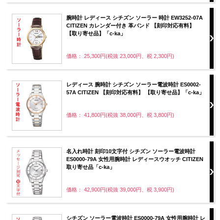
腕時計 レディース シチズン ソーラー 時計 EW3252-07A
CITIZEN カレンダー付き 革バンド 【刻印対応有料】
【取り寄せ品】「c-ka」
価格： 25,300円(税抜 23,000円、税 2,300円)
レディース 腕時計 シチズン ソーラー電波時計 ES0002-
57A CITIZEN 【刻印対応有料】 【取り寄せ品】「c-ka」
価格： 41,800円(税抜 38,000円、税 3,800円)
名入れ時計 刻印10文字付 シチズン ソーラー電波時計
ES0000-79A 女性用腕時計 レディースウオッチ CITIZEN
取り寄せ品「c-ka」
価格： 42,900円(税抜 39,000円、税 3,900円)
シチズン ソーラー電波時計 ES0000-79A 女性用腕時計 レ