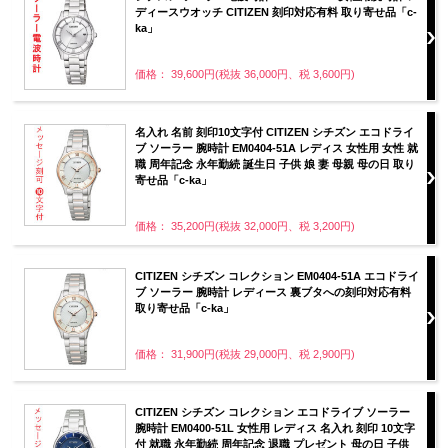
ディースウオッチ CITIZEN 刻印対応有料 取り寄せ品「c-
ka」
価格： 39,600円(税抜 36,000円、税 3,600円)
名入れ 名前 刻印10文字付 CITIZEN シチズン エコドライ
ブ ソーラー 腕時計 EM0404-51A レディス 女性用 女性 就
職 周年記念 永年勤続 誕生日 子供 娘 妻 母親 母の日 取り
寄せ品「c-ka」
価格： 35,200円(税抜 32,000円、税 3,200円)
CITIZEN シチズン コレクション EM0404-51A エコドライ
ブ ソーラー 腕時計 レディース 裏ブタへの刻印対応有料
取り寄せ品「c-ka」
価格： 31,900円(税抜 29,000円、税 2,900円)
CITIZEN シチズン コレクション エコドライブ ソーラー
腕時計 EM0400-51L 女性用 レディス 名入れ 刻印 10文字
付 就職 永年勤続 周年記念 退職 プレゼント 母の日 子供