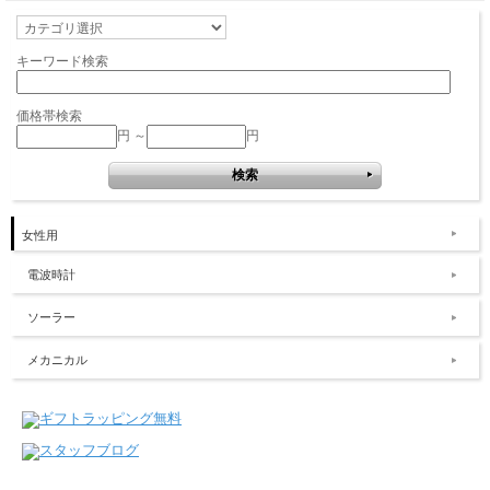
キーワード検索
価格帯検索
円 ～
円
女性用
電波時計
ソーラー
メカニカル