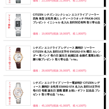
価格： 23,100円(税抜 21,000円、税 2,100円)
CITIZEN シチズンコレクション エコドライブ ソーラー
四角 角型 女性用 婦人 レディースウオッチ FRA36-2431
プレゼント イニシャル 名入れ 刻印対応有料 取り寄せ品
価格： 19,800円(税抜 18,000円、税 1,800円)
シチズン エコドライブ レディース 腕時計 ソーラー
CITIZEN 名入れ 刻印10文字付 EW3252-07A 曜日 カレン
ダー 革バンド 母の日 誕生日 結婚記念 金婚式 還暦お祝い
贈り物プレゼント 取り寄せ品「c-ka」
価格： 28,600円(税抜 26,000円、税 2,600円)
シチズン エコドライブ ソーラー電波時計 CITIZEN レデ
ィース 腕時計 女性用 ES0002-57A 名入れ 刻印10文字付
母の日 母親 誕生日 退職 還暦 お祝い ギフト 記念品 プレ
ゼント 取り寄せ品「c-ka」
価格： 45,100円(税抜 41,000円、税 4,100円)