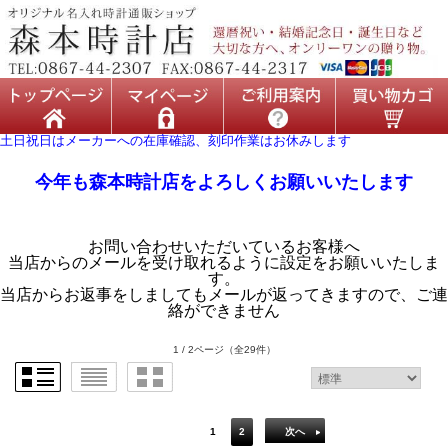
土日祝日はメーカーへの在庫確認、刻印作業はお休みします
今年も森本時計店をよろしくお願いいたします
お問い合わせいただいているお客様へ
当店からのメールを受け取れるように設定をお願いいたしま
す。
当店からお返事をしましてもメールが返ってきますので、ご連
絡ができません
1 / 2ページ
（全29件）
1
2
次へ