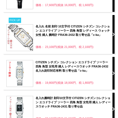
価格： 17,600円(税抜 16,000円、税 1,600円)
PICK UP
名入れ 名前 刻印 10文字付 CITIZEN シチズン コレクショ
ン エコドライブ ソーラー 四角 角型 レディース ウォッチ
女性 婦人 腕時計 FRA36-2432 取り寄せ品「c-ka」
価格： 23,100円(税抜 21,000円、税 2,100円)
CITIZEN シチズン コレクション エコドライブ ソーラー
四角 角型 女性用 婦人 レディースウオッチ FRA36-2432
名入れ刻印対応有料 取り寄せ品「c-ka」
価格： 19,800円(税抜 18,000円、税 1,800円)
名入れ腕時計 刻印10文字付 CITIZEN シチズンコレクショ
ン エコドライブ ソーラー 四角 角型 女性用 婦人 レディー
スウオッチ FRA36-2431 取り寄せ品