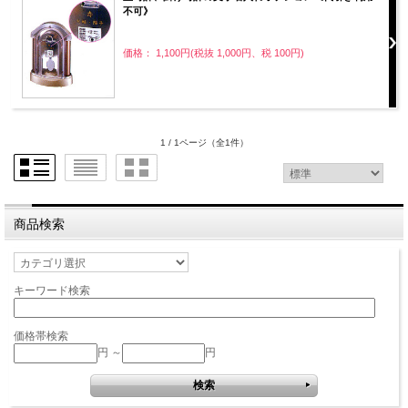
不可》
価格： 1,100円(税抜 1,000円、税 100円)
1 / 1ページ
（全1件）
商品検索
キーワード検索
価格帯検索
円 ～
円