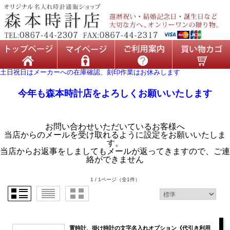
土日祝日はメーカーへの在庫確認、刻印作業はお休みします
今年も森本時計店をよろしくお願いいたします
お問い合わせいただいているお客様へ
当店からのメールを受け取れるように設定をお願いいたしま
す。
当店からお返事をしましてもメールが返ってきますので、ご連
絡ができません
1 / 1ページ
（全1件）
置時計、掛け時計の文字名入れオプション《代引き利用