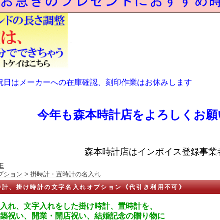
祝日はメーカーへの在庫確認、刻印作業はお休みします
今年も森本時計店をよろしくお願
森本時計店はインボイス登録事業
E
プション
>
掛時計・置時計の名入れ
時計、掛け時計の文字名入れオプション《代引き利用不可》
入れ、文字入れをした掛け時計、置時計を、
築祝い、開業・開店祝い、結婚記念の贈り物に