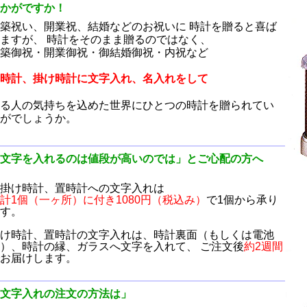
かがですか！
築祝い、開業祝、結婚などのお祝いに 時計を贈ると喜ば
ますが、 時計をそのまま贈るのではなく、
築御祝・開業御祝・御結婚御祝・内祝など
時計、掛け時計に文字入れ、名入れをして
る人の気持ちを込めた世界にひとつの時計を贈られてい
がでしょうか。
文字を入れるのは値段が高いのでは」とご心配の方へ
掛け時計、置時計への文字入れは
計1個（一ヶ所）に付き1080円（税込み）
で1個から承り
す。
け時計、置時計の文字入れは、時計裏面（もしくは電池
）、時計の縁、ガラスへ文字を入れて、 ご注文後
約2週間
お届けします。
文字入れの注文の方法は」