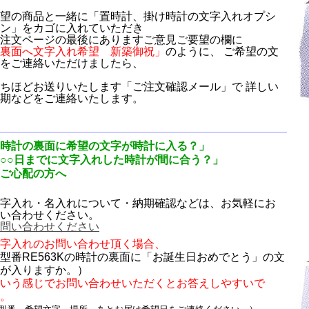
望の商品と一緒に「置時計、掛け時計の文字入れオプシ
ン」をカゴに入れていただき
注文ページの最後にありますご意見ご要望の欄に
裏面へ文字入れ希望 新築御祝」
のように、 ご希望の文
をご連絡いただけましたら、
ちほどお送りいたします「ご注文確認メール」で 詳しい
期などをご連絡いたします。
時計の裏面に希望の文字が時計に入る？」
○○日までに文字入れした時計が間に合う？」
ご心配の方へ
字入れ・名入れについて・納期確認などは、お気軽にお
い合わせください。
問い合わせください
字入れのお問い合わせ頂く場合、
型番RE563Kの時計の裏面に「お誕生日おめでとう」の文
が入りますか。）
いう感じでお問い合わせいただくとお答えしやすいで
。