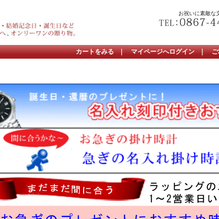
お祝いに素敵な
カートをみる
｜
マイページへログイン
｜
ご