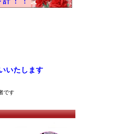
いいたします
者です