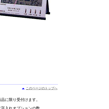
このページのトップへ
商品に限り受付けます。
文字入れオプションの数