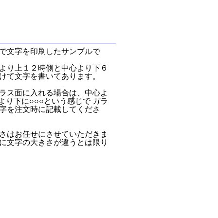
で文字を印刷したサンプルで
より上１２時側と中心より下６
けて文字を書いてあります。
ラス面に入れる場合は、中心よ
より下に○○○という感じで ガラ
字を注文時に記載してくださ
さはお任せにさせていただきま
に文字の大きさが違うとは限り