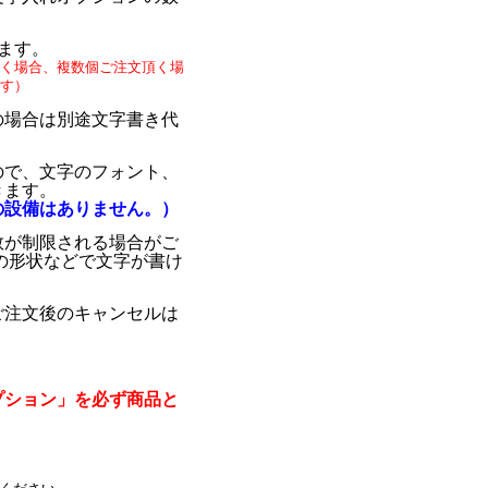
ます。
く場合、複数個ご注文頂く場
す）
の場合は別途文字書き代
ので、文字のフォント、
きます。
の設備はありません。）
数が制限される場合がご
の形状などで文字が書け
ご注文後のキャンセルは
プション」を必ず商品と