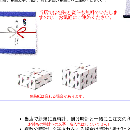
型番、希望文字、場所、あとお届け希望日をご連絡ください。）
当店では包装と熨斗も無料でいたしま
すので、 お気軽にご連絡ください。
包装紙は変わる場合があります。
当店で新規に置時計、掛け時計と一緒にご注文の
（お持ちの時計への文字・名入れはしていません）
複数の時計に文字入れをする場合は時計の数だけ