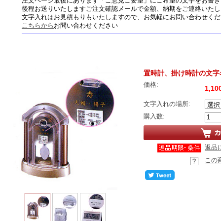
注文ページ最後にあります「ご意見ご要望」にご希望の文字をお書き
後程お送りいたしますご注文確認メールで金額、納期をご連絡いたし
文字入れはお見積もりもいたしますので、お気軽にお問い合わせくだ
こちらから
お問い合わせください
置時計、掛け時計の文字
価格:
1,1
文字入れの場所:
購入数:
返品
この