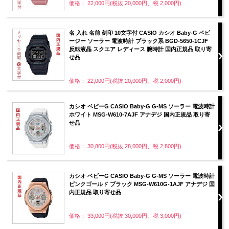
価格： 22,000円(税抜 20,000円、税 2,000円)
名 入れ 名前 刻印 10文字付 CASIO カシオ Baby-G ベビ
ージー ソーラー 電波時計 ブラック系 BGD-5650-1CJF
反転液晶 スクエア レディース 腕時計 国内正規品 取り寄
せ品
価格： 22,000円(税抜 20,000円、税 2,000円)
カシオ ベビーG CASIO Baby-G G-MS ソーラー 電波時計
ホワイト MSG-W610-7AJF アナデジ 国内正規品 取り寄
せ品
価格： 30,800円(税抜 28,000円、税 2,800円)
カシオ ベビーG CASIO Baby-G G-MS ソーラー 電波時計
ピンクゴールド ブラック MSG-W610G-1AJF アナデジ 国
内正規品 取り寄せ品
価格： 33,000円(税抜 30,000円、税 3,000円)