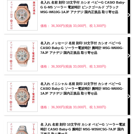
名入れ 名前 刻印 10文字付 カシオ ベビーG CASIO Baby-
G G-MS ソーラー 電波時計 ピンクゴールド ブラック
MSG-W610G-1AJF アナデジ 国内正規品 取り寄せ品
価格： 36,300円(税抜 33,000円、税 3,300円)
名入れ メッセージ 名前 刻印 10文字付 カシオ ベビーG
CASIO Baby-G ソーラー電波時計 腕時計 MSG-W600G-
7AJF アナデジ 国内正規品 取り寄せ品
価格： 36,300円(税抜 33,000円、税 3,300円)
名入れ イニシャル 名前 刻印 10文字付 カシオ ベビーG
CASIO Baby-G ソーラー電波時計 腕時計 MSG-W600G-
1AJF アナデジ 国内正規品 取り寄せ品
価格： 36,300円(税抜 33,000円、税 3,300円)
名 入れ 名前 刻印 10文字付 カシオ ベビーG ソーラー電波
時計 CASIO Baby-G 腕時計 MSG-W350CSG-7AJF 国内
正規品 取り寄せ品