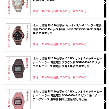
価格： 40,700円(税抜 37,000円、税 3,700円)
名入れ 名前 刻印 10文字付 カシオ ベビーG ソーラー電波
時計 CASIO Baby-G 腕時計 MSG-W350CG-5AJF 国内正
規品 取り寄せ品
価格： 41,800円(税抜 38,000円、税 3,800円)
名入れ 名前 刻印 10文字付 CASIO カシオ Baby-G ベビー
ジー ソーラー 電波時計 ブラウン系 BGD-5650-5JF スク
エア レディース 腕時計 国内正規品 取り寄せ品
価格： 22,000円(税抜 20,000円、税 2,000円)
名入れ 名前 刻印 10文字付 CASIO カシオ Baby-G ベビー
ジー ソーラー 電波時計 BGD-5650-4JF ピンク系 スクエ
ア レディース 腕時計 国内正規品 取り寄せ品