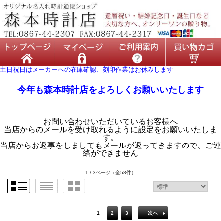
土日祝日はメーカーへの在庫確認、刻印作業はお休みします
今年も森本時計店をよろしくお願いいたします
お問い合わせいただいているお客様へ
当店からのメールを受け取れるように設定をお願いいたしま
す。
当店からお返事をしましてもメールが返ってきますので、ご連
絡ができません
1 / 3ページ
（全58件）
1
2
3
次へ