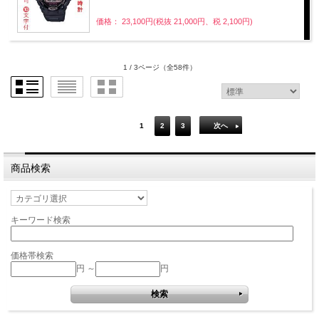
価格： 23,100円(税抜 21,000円、税 2,100円)
1 / 3ページ
（全58件）
1
2
3
次へ
商品検索
キーワード検索
価格帯検索
円 ～
円