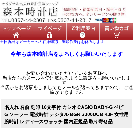
土日祝日はメーカーへの在庫確認、刻印作業はお休みします
今年も森本時計店をよろしくお願いいたします
お問い合わせいただいているお客様へ
当店からのメールを受け取れるように設定をお願いいたしま
す。
当店からお返事をしましてもメールが返ってきますので、ご連
絡ができません
名入れ 名前 刻印 10文字付 カシオ CASIO BABY-G ベビー
G ソーラー 電波時計 デジタル BGR-3000UCB-4JF 女性用
腕時計 レディースウォッチ 国内正規品 取り寄せ品