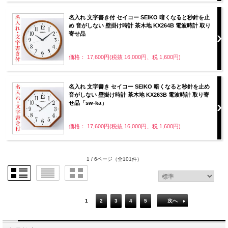
名入れ 文字書き付 セイコー SEIKO 暗くなると秒針を止
め 音がしない 壁掛け時計 茶木地 KX264B 電波時計 取り
寄せ品
価格： 17,600円(税抜 16,000円、税 1,600円)
名入れ 文字書き セイコー SEIKO 暗くなると秒針を止め
音がしない 壁掛け時計 茶木地 KX263B 電波時計 取り寄
せ品「sw-ka」
価格： 17,600円(税抜 16,000円、税 1,600円)
1 / 6ページ
（全101件）
1
2
3
4
5
次へ