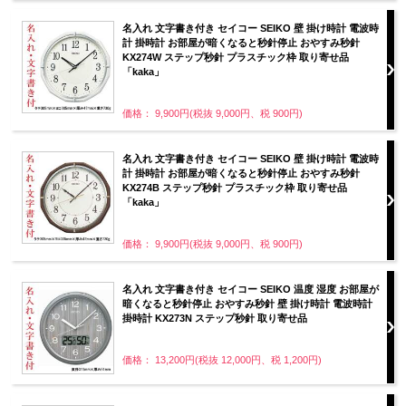
名入れ 文字書き付き セイコー SEIKO 壁 掛け時計 電波時
計 掛時計 お部屋が暗くなると秒針停止 おやすみ秒針
KX274W ステップ秒針 プラスチック枠 取り寄せ品
「kaka」
価格： 9,900円(税抜 9,000円、税 900円)
名入れ 文字書き付き セイコー SEIKO 壁 掛け時計 電波時
計 掛時計 お部屋が暗くなると秒針停止 おやすみ秒針
KX274B ステップ秒針 プラスチック枠 取り寄せ品
「kaka」
価格： 9,900円(税抜 9,000円、税 900円)
名入れ 文字書き付き セイコー SEIKO 温度 湿度 お部屋が
暗くなると秒針停止 おやすみ秒針 壁 掛け時計 電波時計
掛時計 KX273N ステップ秒針 取り寄せ品
価格： 13,200円(税抜 12,000円、税 1,200円)