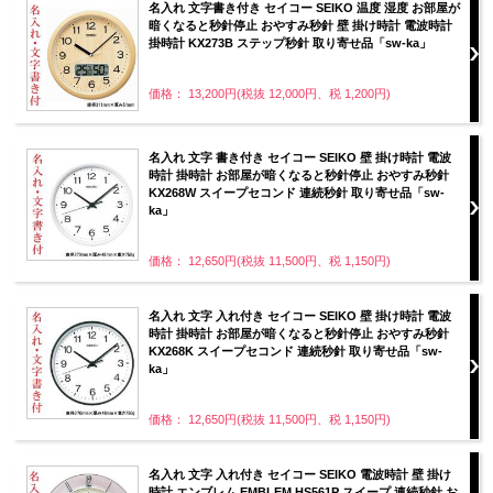
名入れ 文字書き付き セイコー SEIKO 温度 湿度 お部屋が
暗くなると秒針停止 おやすみ秒針 壁 掛け時計 電波時計
掛時計 KX273B ステップ秒針 取り寄せ品「sw-ka」
価格： 13,200円(税抜 12,000円、税 1,200円)
名入れ 文字 書き付き セイコー SEIKO 壁 掛け時計 電波
時計 掛時計 お部屋が暗くなると秒針停止 おやすみ秒針
KX268W スイープセコンド 連続秒針 取り寄せ品「sw-
ka」
価格： 12,650円(税抜 11,500円、税 1,150円)
名入れ 文字 入れ付き セイコー SEIKO 壁 掛け時計 電波
時計 掛時計 お部屋が暗くなると秒針停止 おやすみ秒針
KX268K スイープセコンド 連続秒針 取り寄せ品「sw-
ka」
価格： 12,650円(税抜 11,500円、税 1,150円)
名入れ 文字 入れ付き セイコー SEIKO 電波時計 壁 掛け
時計 エンブレム EMBLEM HS561P スイープ 連続秒針 お