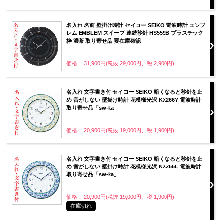
名入れ 名前 壁掛け時計 セイコー SEIKO 電波時計 エンブ
レム EMBLEM スイープ 連続秒針 HS559B プラスチック
枠 濃茶 取り寄せ品 要在庫確認
価格： 31,900円(税抜 29,000円、税 2,900円)
名入れ 文字書き付 セイコー SEIKO 暗くなると秒針を止
め 音がしない 壁掛け時計 花模様光沢 KX266Y 電波時計
取り寄せ品「sw-ka」
価格： 20,900円(税抜 19,000円、税 1,900円)
名入れ 文字書き付 セイコー SEIKO 暗くなると秒針を止
め 音がしない 壁掛け時計 花模様光沢 KX266L 電波時計
取り寄せ品「sw-ka」
価格： 20,900円(税抜 19,000円、税 1,900円)
在庫切れ