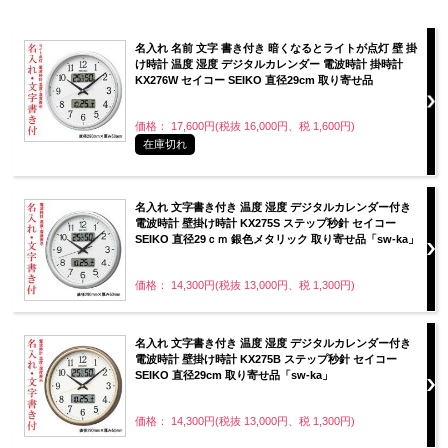
名入れ 名前 文字 書き付き 暗くなるとライトが点灯 壁 掛
け時計 温度 湿度 デジタルカレンダー 電波時計 掛時計
KX276W セイコー SEIKO 直径29cm 取り寄せ品
価格： 17,600円(税抜 16,000円、税 1,600円)
在庫切れ
名入れ 文字書き付き 温度 湿度 デジタルカレンダー付き
電波時計 壁掛け時計 KX275S ステップ秒針 セイコー
SEIKO 直径29ｃｍ 銀色メタリック 取り寄せ品「sw-ka」
価格： 14,300円(税抜 13,000円、税 1,300円)
名入れ 文字書き付き 温度 湿度 デジタルカレンダー付き
電波時計 壁掛け時計 KX275B ステップ秒針 セイコー
SEIKO 直径29cm 取り寄せ品「sw-ka」
価格： 14,300円(税抜 13,000円、税 1,300円)