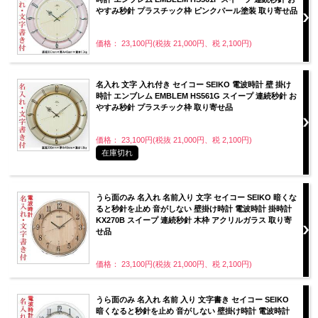
やすみ秒針 プラスチック枠 ピンクパール塗装 取り寄せ品
価格： 23,100円(税抜 21,000円、税 2,100円)
名入れ 文字 入れ付き セイコー SEIKO 電波時計 壁 掛け
時計 エンブレム EMBLEM HS561G スイープ 連続秒針 お
やすみ秒針 プラスチック枠 取り寄せ品
価格： 23,100円(税抜 21,000円、税 2,100円)
在庫切れ
うら面のみ 名入れ 名前入り 文字 セイコー SEIKO 暗くな
ると秒針を止め 音がしない 壁掛け時計 電波時計 掛時計
KX270B スイープ 連続秒針 木枠 アクリルガラス 取り寄
せ品
価格： 23,100円(税抜 21,000円、税 2,100円)
うら面のみ 名入れ 名前 入り 文字書き セイコー SEIKO
暗くなると秒針を止め 音がしない 壁掛け時計 電波時計