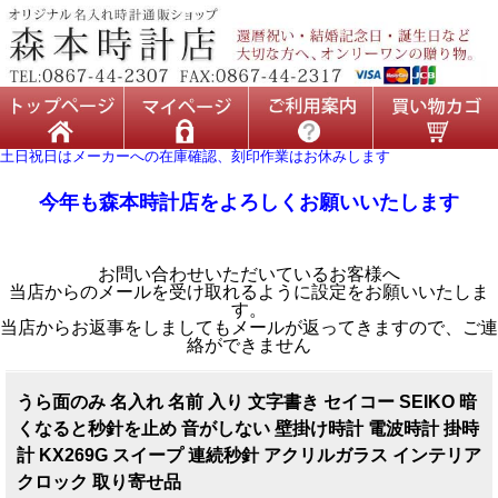
土日祝日はメーカーへの在庫確認、刻印作業はお休みします
今年も森本時計店をよろしくお願いいたします
お問い合わせいただいているお客様へ
当店からのメールを受け取れるように設定をお願いいたしま
す。
当店からお返事をしましてもメールが返ってきますので、ご連
絡ができません
うら面のみ 名入れ 名前 入り 文字書き セイコー SEIKO 暗
くなると秒針を止め 音がしない 壁掛け時計 電波時計 掛時
計 KX269G スイープ 連続秒針 アクリルガラス インテリア
クロック 取り寄せ品