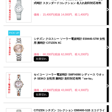
式時計 スタンダードコレクション 名入れ刻印対応有料
価格： 15,400円(税抜 14,000円、税 1,400円)
PICK UP
シチズン クロスシー ソーラー電波時計 ES9445-57W 女性
用 腕時計 CITIZEN XC
価格： 68,200円(税抜 62,000円、税 6,200円)
在庫切れ
セイコー ソーラー電波時計 SWFH090 レディース ウオッ
チ SEIKO 女性用 腕時計 刻印対応有料「sw-ka」
価格： 47,300円(税抜 43,000円、税 4,300円)
在庫切れ
CITIZEN シチズン コレクション EM0400-51B エコドライ