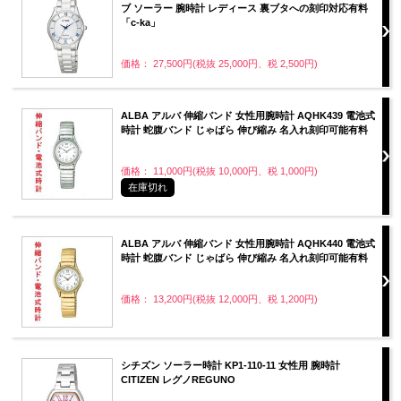
ブ ソーラー 腕時計 レディース 裏ブタへの刻印対応有料
「c-ka」
価格： 27,500円(税抜 25,000円、税 2,500円)
ALBA アルバ 伸縮バンド 女性用腕時計 AQHK439 電池式
時計 蛇腹バンド じゃばら 伸び縮み 名入れ刻印可能有料
価格： 11,000円(税抜 10,000円、税 1,000円)
在庫切れ
ALBA アルバ 伸縮バンド 女性用腕時計 AQHK440 電池式
時計 蛇腹バンド じゃばら 伸び縮み 名入れ刻印可能有料
価格： 13,200円(税抜 12,000円、税 1,200円)
シチズン ソーラー時計 KP1-110-11 女性用 腕時計
CITIZEN レグノREGUNO