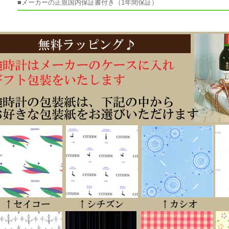
■メーカーの正規国内保証書付き（1年間保証）