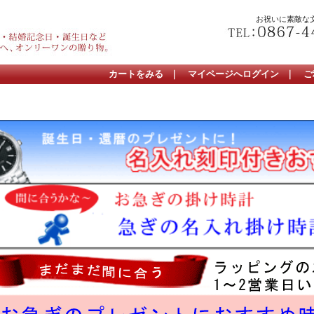
お祝いに素敵な
カートをみる
｜
マイページへログイン
｜
ご