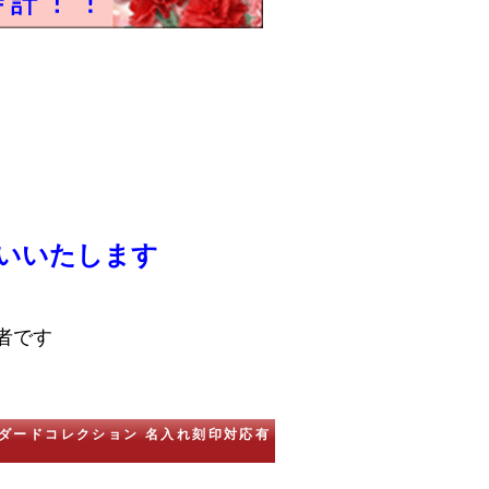
いいたします
者です
タンダードコレクション 名入れ刻印対応有