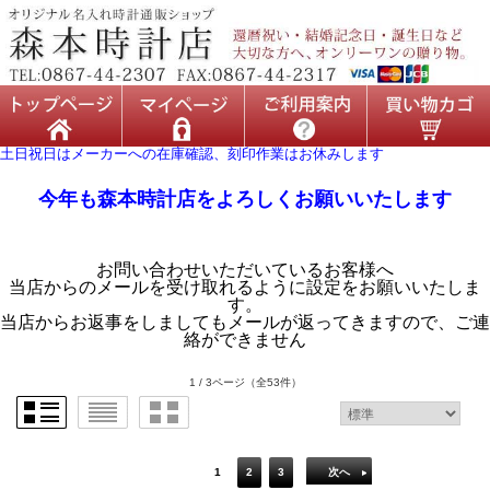
土日祝日はメーカーへの在庫確認、刻印作業はお休みします
今年も森本時計店をよろしくお願いいたします
お問い合わせいただいているお客様へ
当店からのメールを受け取れるように設定をお願いいたしま
す。
当店からお返事をしましてもメールが返ってきますので、ご連
絡ができません
1 / 3ページ
（全53件）
1
2
3
次へ