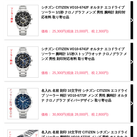
シチズン CITIZEN VO10-6742F オルタナ エコドライブ
ソーラー 1/1秒 クロノグラフ メンズ 男性 腕時計 刻印対
応有料 取り寄せ品
価格： 25,300円(税抜 23,000円、税 2,300円)
シチズン CITIZEN VO10-6741F オルタナ エコドライブ
ソーラー 腕時計 1/1秒ストップウオッチ クロノグラフ メ
ンズ 男性 刻印対応有料 取り寄せ品
価格： 25,300円(税抜 23,000円、税 2,300円)
名入れ 名前 刻印 10文字付 シチズン CITIZEN エコドライ
ブ ソーラー 時計 VO10-6772F メンズ 男性 腕時計 オルタ
ナ クロノグラフ ダイバーデザイン 取り寄せ品
価格： 30,800円(税抜 28,000円、税 2,800円)
名入れ 名前 刻印 10文字付 CITIZEN シチズン エコドライ
ブ ソーラー 腕時計 VO10-6771F メンズ 男性 オルタナ ク