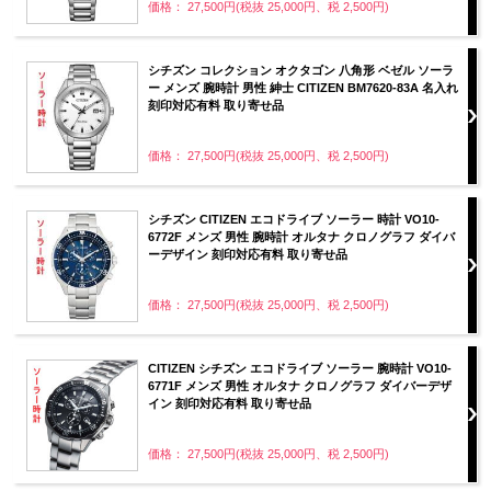
価格： 27,500円(税抜 25,000円、税 2,500円)
シチズン コレクション オクタゴン 八角形 ベゼル ソーラ
ー メンズ 腕時計 男性 紳士 CITIZEN BM7620-83A 名入れ
刻印対応有料 取り寄せ品
価格： 27,500円(税抜 25,000円、税 2,500円)
シチズン CITIZEN エコドライブ ソーラー 時計 VO10-
6772F メンズ 男性 腕時計 オルタナ クロノグラフ ダイバ
ーデザイン 刻印対応有料 取り寄せ品
価格： 27,500円(税抜 25,000円、税 2,500円)
CITIZEN シチズン エコドライブ ソーラー 腕時計 VO10-
6771F メンズ 男性 オルタナ クロノグラフ ダイバーデザ
イン 刻印対応有料 取り寄せ品
価格： 27,500円(税抜 25,000円、税 2,500円)