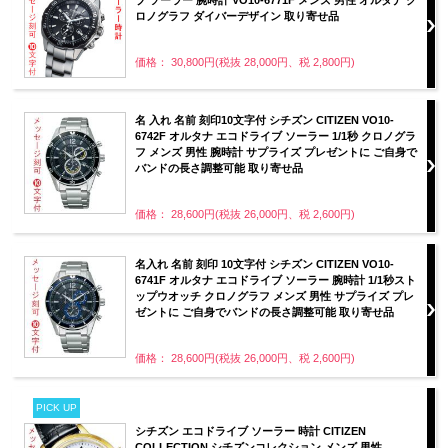
ロノグラフ ダイバーデザイン 取り寄せ品
価格： 30,800円(税抜 28,000円、税 2,800円)
名 入れ 名前 刻印10文字付 シチズン CITIZEN VO10-
6742F オルタナ エコドライブ ソーラー 1/1秒 クロノグラ
フ メンズ 男性 腕時計 サプライズ プレゼントに ご自身で
バンドの長さ調整可能 取り寄せ品
価格： 28,600円(税抜 26,000円、税 2,600円)
名入れ 名前 刻印 10文字付 シチズン CITIZEN VO10-
6741F オルタナ エコドライブ ソーラー 腕時計 1/1秒スト
ップウオッチ クロノグラフ メンズ 男性 サプライズ プレ
ゼントに ご自身でバンドの長さ調整可能 取り寄せ品
価格： 28,600円(税抜 26,000円、税 2,600円)
PICK UP
シチズン エコドライブ ソーラー 時計 CITIZEN
COLLECTION シチズンコレクション メンズ 男性