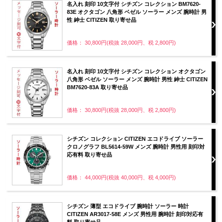
名入れ 刻印 10文字付 シチズン コレクション BM7620-
83E オクタゴン 八角形 ベゼル ソーラー メンズ 腕時計 男
性 紳士 CITIZEN 取り寄せ品
価格： 30,800円(税抜 28,000円、税 2,800円)
名入れ 刻印 10文字付 シチズン コレクション オクタゴン
八角形 ベゼル ソーラー メンズ 腕時計 男性 紳士 CITIZEN
BM7620-83A 取り寄せ品
価格： 30,800円(税抜 28,000円、税 2,800円)
シチズン コレクション CITIZEN エコドライブ ソーラー
クロノグラフ BL5614-59W メンズ 腕時計 男性用 刻印対
応有料 取り寄せ品
価格： 44,000円(税抜 40,000円、税 4,000円)
シチズン 薄型 エコドライブ 腕時計 ソーラー 時計
CITIZEN AR3017-58E メンズ 男性用 腕時計 刻印対応有
料 取り寄せ品