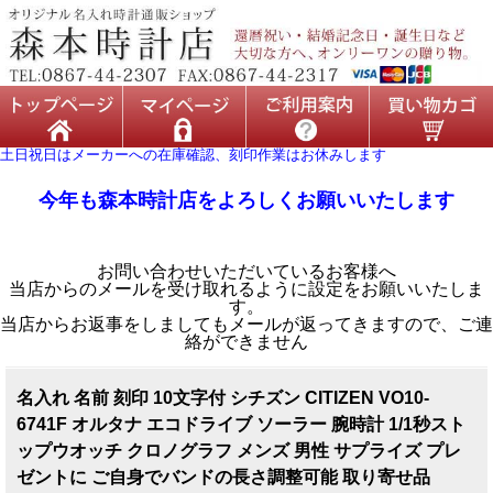
土日祝日はメーカーへの在庫確認、刻印作業はお休みします
今年も森本時計店をよろしくお願いいたします
お問い合わせいただいているお客様へ
当店からのメールを受け取れるように設定をお願いいたしま
す。
当店からお返事をしましてもメールが返ってきますので、ご連
絡ができません
名入れ 名前 刻印 10文字付 シチズン CITIZEN VO10-
6741F オルタナ エコドライブ ソーラー 腕時計 1/1秒スト
ップウオッチ クロノグラフ メンズ 男性 サプライズ プレ
ゼントに ご自身でバンドの長さ調整可能 取り寄せ品