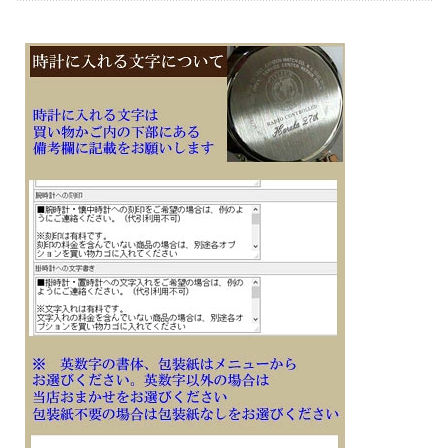
ります）
※刻印文字はカート内の備考欄に記載ください