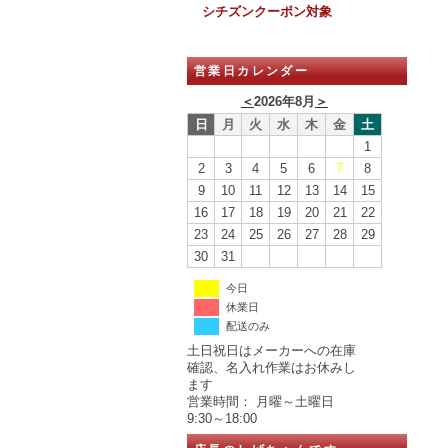
シチズンクーポン対象
営業日カレンダー
＜
2026年8月
＞
日
月
火
水
木
金
土
1
2
3
4
5
6
7
8
9
10
11
12
13
14
15
16
17
18
19
20
21
22
23
24
25
26
27
28
29
30
31
今日
休業日
配送のみ
土日祝日はメーカーへの在庫
確認、名入れ作業はお休みし
ます
営業時間： 月曜～土曜日
9:30～18:00