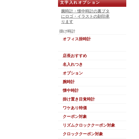
文字入れオプション
腕時計・懐中時計の裏ブタ
にロゴ・イラストの刻印承
ります
掛け時計
オフィス掛時計
店長おすすめ
名入れつき
オプション
腕時計
懐中時計
掛け置き目覚時計
ワケあり特価
クーポン対象
リズムクロッククーポン対象
クロッククーポン対象