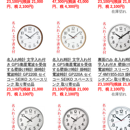
23,100円(税抜 21,000
47,300円(税抜 43,000
23,100円(税抜 21,0
円、税 2,100円)
円、税 4,300円)
円、税 2,100円)
在庫切れ
名入れ時計 文字入れ付
名入れ時計 文字入れ付
裏面のみ 名入れ時
き GPS衛星電波を受信
き GPS衛星電波を受信
字入れ付き 壁掛け
する壁掛け時計 掛時計
する壁掛け時計 掛時計
電波時計 スリーウ
電波時計 GP220B セイ
電波時計 GP220A セイ
ブ 4MY855-019 
コー SEIKO スペースリ
コー SEIKO スペースリ
シチズン 取り寄せ
ンク 取り寄せ品
ンク 取り寄せ品
23,100円(税抜 21,0
23,100円(税抜 21,000
23,100円(税抜 21,000
円、税 2,100円)
円、税 2,100円)
円、税 2,100円)
在庫切れ