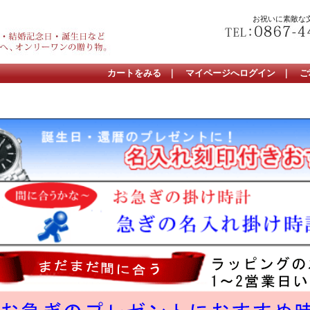
お祝いに素敵な
カートをみる
｜
マイページへログイン
｜
ご