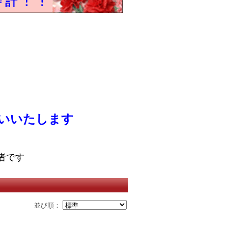
いいたします
者です
並び順：