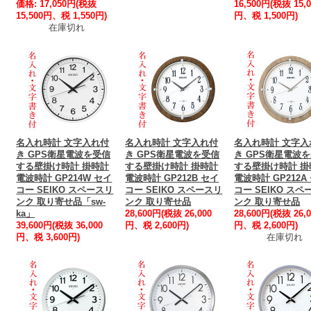
価格: 17,050円(税抜
16,500円(税抜 15,0
15,500円、税 1,550円)
円、税 1,500円)
在庫切れ
名入れ時計 文字入れ付
名入れ時計 文字入れ付
名入れ時計 文字入
き GPS衛星電波を受信
き GPS衛星電波を受信
き GPS衛星電波
する壁掛け時計 掛時計
する壁掛け時計 掛時計
する壁掛け時計 掛
電波時計 GP214W セイ
電波時計 GP212B セイ
電波時計 GP212A
コー SEIKO スペースリ
コー SEIKO スペースリ
コー SEIKO スペ
ンク 取り寄せ品「sw-
ンク 取り寄せ品
ンク 取り寄せ品
ka」
28,600円(税抜 26,000
28,600円(税抜 26,0
39,600円(税抜 36,000
円、税 2,600円)
円、税 2,600円)
円、税 3,600円)
在庫切れ