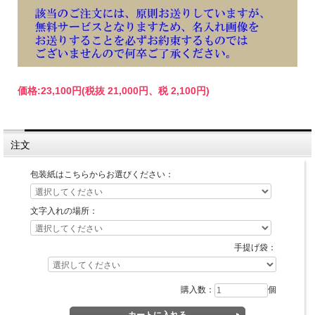
価格:
23,100円
(税抜 21,000円、税 2,100円)
注文
包装紙はこちらからお選びください：
文字入れの場所：
手提げ袋：
購入数：
個