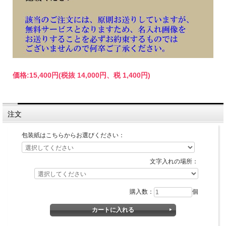
価格:
15,400円
(税抜 14,000円、税 1,400円)
注文
包装紙はこちらからお選びください：
文字入れの場所：
購入数：
個