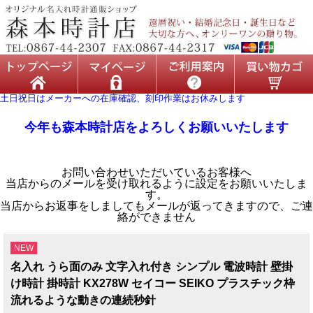
土日祝日はメーカーへの在庫確認、刻印作業はお休みします
今年も森本時計店をよろしくお願いいたします
お問い合わせいただいているお客様へ
当店からのメールを受け取れるように設定をお願いいたしま
す。
当店からお返事をしましてもメールが返ってきますので、ご連
絡ができません
NEW
名入れ うら面のみ 文字入れ付き シンプル 電波時計 壁掛
け時計 掛時計 KX278W セイコー SEIKO プラスチック枠
流れるような動きの連続秒針