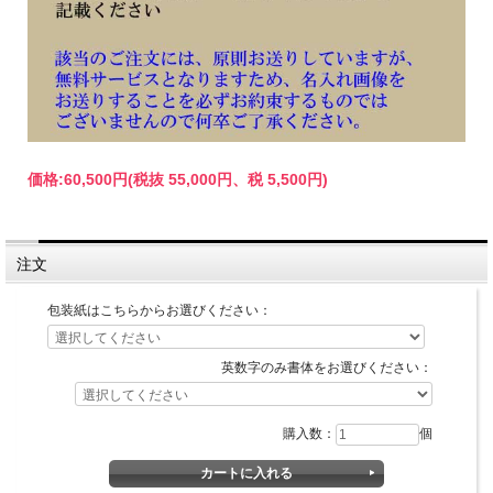
価格:
60,500円
(税抜 55,000円、税 5,500円)
注文
包装紙はこちらからお選びください：
英数字のみ書体をお選びください：
購入数：
個