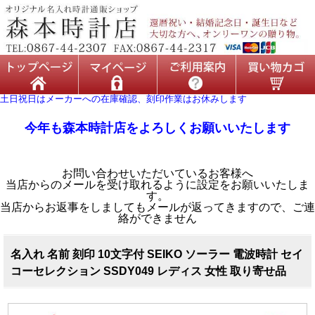
土日祝日はメーカーへの在庫確認、刻印作業はお休みします
今年も森本時計店をよろしくお願いいたします
お問い合わせいただいているお客様へ
当店からのメールを受け取れるように設定をお願いいたしま
す。
当店からお返事をしましてもメールが返ってきますので、ご連
絡ができません
名入れ 名前 刻印 10文字付 SEIKO ソーラー 電波時計 セイ
コーセレクション SSDY049 レディス 女性 取り寄せ品