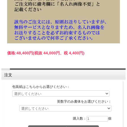
価格:
48,400円
(税抜 44,000円、税 4,400円)
注文
包装紙はこちらからお選びください：
英数字のみ書体をお選びください：
購入数：
個