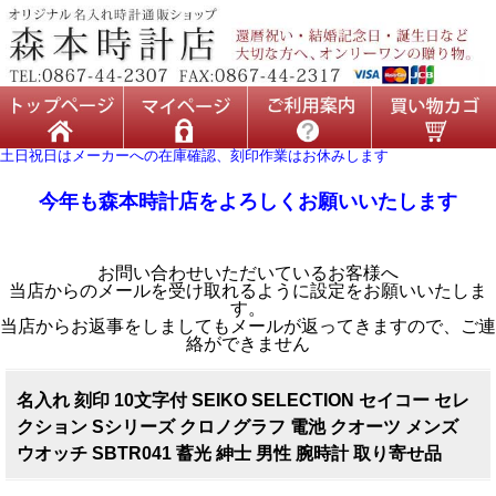
土日祝日はメーカーへの在庫確認、刻印作業はお休みします
今年も森本時計店をよろしくお願いいたします
お問い合わせいただいているお客様へ
当店からのメールを受け取れるように設定をお願いいたしま
す。
当店からお返事をしましてもメールが返ってきますので、ご連
絡ができません
名入れ 刻印 10文字付 SEIKO SELECTION セイコー セレ
クション Sシリーズ クロノグラフ 電池 クオーツ メンズ
ウオッチ SBTR041 蓄光 紳士 男性 腕時計 取り寄せ品