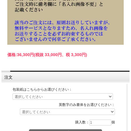
価格:
36,300円
(税抜 33,000円、税 3,300円)
注文
包装紙はこちらからお選びください：
英数字のみ書体をお選びください：
購入数：
個