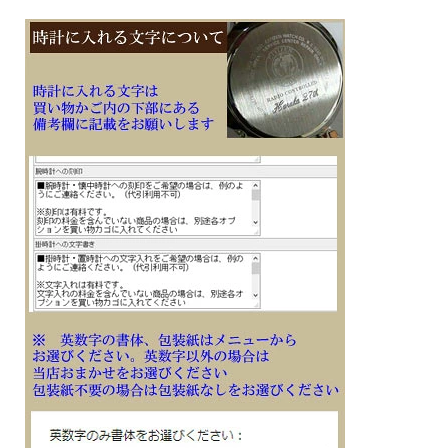
※１０文字分の加工費込みの表示価格です
※在庫ありの時１０日間前後（土日祝日は除く）で発送予定（在庫切れの場合もあ
ります）
※刻印文字はカート内の備考欄に記載ください