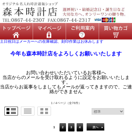
土日祝日はメーカーへの在庫確認、刻印作業はお休みします
今年も森本時計店をよろしくお願いいたします
お問い合わせいただいているお客様へ
当店からのメールを受け取れるように設定をお願いいたしま
す。
当店からお返事をしましてもメールが返ってきますので、ご連
絡ができません
1 / 4ページ
（全76件）
1
2
3
4
次へ