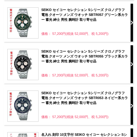
SEIKO セイコー セレクション Sシリーズ クロノグラフ
電池 クオーツ メンズ ウオッチ SBTR057 グリーン系カラ
ー 蓄光 紳士 男性 腕時計 取り寄せ品
価格： 57,200円(税抜 52,000円、税 5,200円)
SEIKO セイコー セレクション Sシリーズ クロノグラフ
電池 クオーツ メンズ ウオッチ SBTR055 ブラック系カラ
ー 蓄光 紳士 男性 腕時計 取り寄せ品
価格： 57,200円(税抜 52,000円、税 5,200円)
SEIKO セイコー セレクション Sシリーズ クロノグラフ
電池 クオーツ メンズ ウオッチ SBTR053 ネイビー系カラ
ー 蓄光 紳士 男性 腕時計 取り寄せ品
価格： 57,200円(税抜 52,000円、税 5,200円)
名入れ 刻印 10文字付 SEIKO セイコー セレクション Sシ