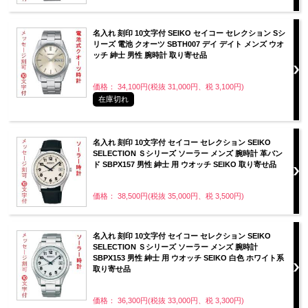
名入れ 刻印 10文字付 SEIKO セイコー セレクション Sシ
リーズ 電池 クオーツ SBTH007 デイ デイト メンズ ウオ
ッチ 紳士 男性 腕時計 取り寄せ品
価格： 34,100円(税抜 31,000円、税 3,100円)
在庫切れ
名入れ 刻印 10文字付 セイコー セレクション SEIKO
SELECTION Ｓシリーズ ソーラー メンズ 腕時計 革バン
ド SBPX157 男性 紳士 用 ウオッチ SEIKO 取り寄せ品
価格： 38,500円(税抜 35,000円、税 3,500円)
名入れ 刻印 10文字付 セイコー セレクション SEIKO
SELECTION Ｓシリーズ ソーラー メンズ 腕時計
SBPX153 男性 紳士 用 ウオッチ SEIKO 白色 ホワイト系
取り寄せ品
価格： 36,300円(税抜 33,000円、税 3,300円)