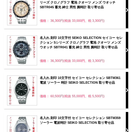
リーズ クロノグラフ 電池 クオーツ メンズ ウオッチ
SBTR045 蓄光 紳士 男性 腕時計 取り寄せ品
価格： 36,300円(税抜 33,000円、税 3,300円)
名入れ 刻印 10文字付 SEIKO SELECTION セイコー セレ
クション Sシリーズ クロノグラフ 電池 クオーツ メンズ
ウオッチ SBTR041 蓄光 紳士 男性 腕時計 取り寄せ品
価格： 36,300円(税抜 33,000円、税 3,300円)
名入れ 刻印 10文字付 セイコー セレクション SBTM361
電波 ソーラー 時計 SEIKO SELECTION 取り寄せ品
価格： 60,500円(税抜 55,000円、税 5,500円)
名入れ 刻印 10文字付 セイコー セレクション SBTM359
ソーラー 電波時計 SEIKO SELECTION 取り寄せ品