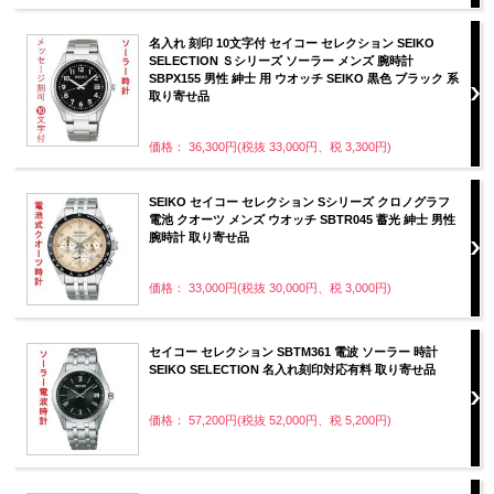
名入れ 刻印 10文字付 セイコー セレクション SEIKO
SELECTION Ｓシリーズ ソーラー メンズ 腕時計
SBPX155 男性 紳士 用 ウオッチ SEIKO 黒色 ブラック 系
取り寄せ品
価格： 36,300円(税抜 33,000円、税 3,300円)
SEIKO セイコー セレクション Sシリーズ クロノグラフ
電池 クオーツ メンズ ウオッチ SBTR045 蓄光 紳士 男性
腕時計 取り寄せ品
価格： 33,000円(税抜 30,000円、税 3,000円)
セイコー セレクション SBTM361 電波 ソーラー 時計
SEIKO SELECTION 名入れ刻印対応有料 取り寄せ品
価格： 57,200円(税抜 52,000円、税 5,200円)