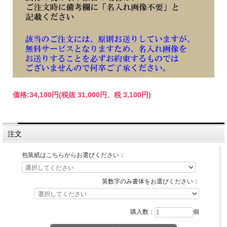
価格:
34,100円
(税抜 31,000円、税 3,100円)
注文
包装紙はこちらからお選びください：
英数字のみ書体をお選びください：
購入数：
個