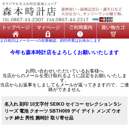
土日祝日はメーカーへの在庫確認、刻印作業はお休みします
今年も森本時計店をよろしくお願いいたします
お問い合わせいただいているお客様へ
当店からのメールを受け取れるように設定をお願いいたしま
す。
当店からお返事をしましてもメールが返ってきますので、ご連
絡ができません
名入れ 刻印 10文字付 SEIKO セイコー セレクション Sシ
リーズ 電池 クオーツ SBTH009 デイ デイト メンズ ウオ
ッチ 紳士 男性 腕時計 取り寄せ品