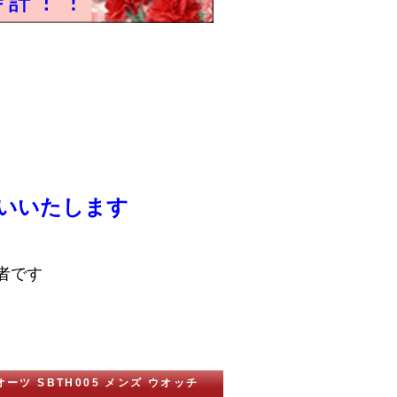
いいたします
者です
ーツ SBTH005 メンズ ウオッチ