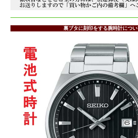
裏ブタに刻印をする腕時計につい