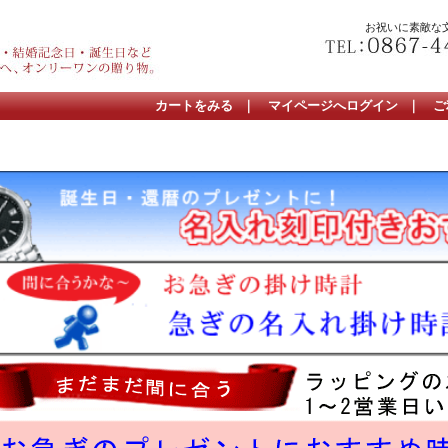
お祝いに素敵な
カートをみる
｜
マイページへログイン
｜
ご