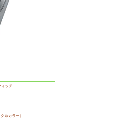
ウォッチ
ック系カラー）