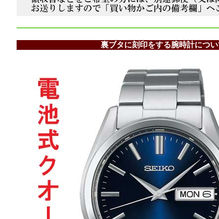
裏ブタに刻印をする腕時計につい