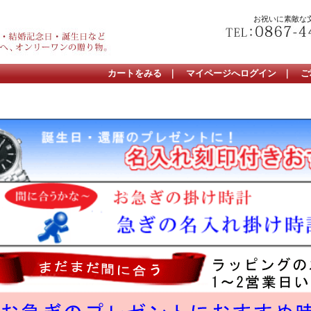
お祝いに素敵な
カートをみる
｜
マイページへログイン
｜
ご