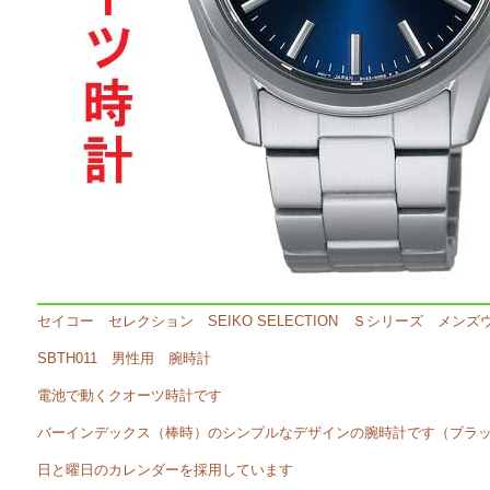
セイコー セレクション SEIKO SELECTION Ｓシリーズ メンズ
SBTH011 男性用 腕時計
電池で動くクオーツ時計です
バーインデックス（棒時）のシンプルなデザインの腕時計です（ブラ
日と曜日のカレンダーを採用しています