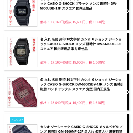
ック CASIO G-SHOCK ブラック メンズ 腕時計 DW-
5600UBB-1JF スクエア 国内正規品
価格： 17,160円(税抜 15,600円、税 1,560円)
名 入れ 名前 刻印 10文字付 カシオ Ｇショック ジーショ
ック CASIO G-SHOCK メンズ 腕時計 DW-5600UE-1JF
スクエア 国内正規品 取り寄せ品
価格： 17,160円(税抜 15,600円、税 1,560円)
名 入れ 名前 刻印 10文字付 カシオ Ｇショック ジーショ
ック CASIO G-SHOCK DW-5600SBY-4JR メンズ 腕時計
樹脂 バンド デジタル スクエア 角型 国内正規品
価格： 18,040円(税抜 16,400円、税 1,640円)
PICK UP
カシオ ジーショック CASIO G-SHOCK メタルベゼル メ
ンズ 腕時計 GM-5600MF-2JF 名入れ 名前入り 裏蓋刻印