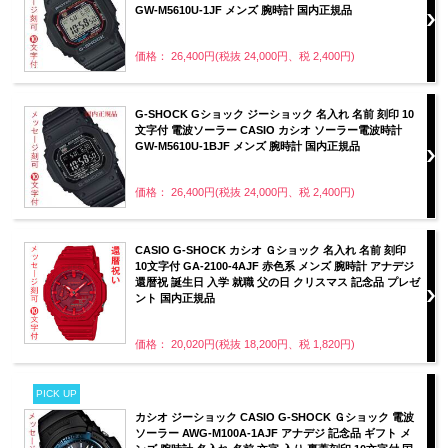
GW-M5610U-1JF メンズ 腕時計 国内正規品
価格： 26,400円(税抜 24,000円、税 2,400円)
G-SHOCK Gショック ジーショック 名入れ 名前 刻印 10
文字付 電波ソーラー CASIO カシオ ソーラー電波時計
GW-M5610U-1BJF メンズ 腕時計 国内正規品
価格： 26,400円(税抜 24,000円、税 2,400円)
CASIO G-SHOCK カシオ Ｇショック 名入れ 名前 刻印
10文字付 GA-2100-4AJF 赤色系 メンズ 腕時計 アナデジ
還暦祝 誕生日 入学 就職 父の日 クリスマス 記念品 プレゼ
ント 国内正規品
価格： 20,020円(税抜 18,200円、税 1,820円)
PICK UP
カシオ ジーショック CASIO G-SHOCK Ｇショック 電波
ソーラー AWG-M100A-1AJF アナデジ 記念品 ギフト メ