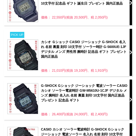
10文字付 記念品 ギフト 誕生日 プレゼント 国内正規品
価格： 22,550円(税抜 20,500円、税 2,050円)
PICK UP
カシオ Ｇショック CASIO ジーショック G-SHOCK 名入
れ 名前 裏蓋 刻印 10文字付 ソーラー時計 G-5600UE-1JF
デジタル メンズ 男性用 腕時計 記念品 ギフト プレゼント
国内正規品
価格： 21,010円(税抜 19,100円、税 1,910円)
G-SHOCK Gショック ジーショック 電波ソーラー CASIO
カシオ ソーラー電波時計 GW-M5610U-1CJF デジタル メ
ンズ 腕時計 名入れ 名前 裏蓋 刻印 10文字付 国内正規品
プレゼント 記念品 ギフト
価格： 26,400円(税抜 24,000円、税 2,400円)
CASIO カシオ ソーラー電波時計 G-SHOCK Gショック
ジーショック 電波ソーラー 名入れ 名前 刻印 10文字付