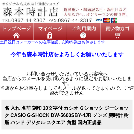
土日祝日はメーカーへの在庫確認、刻印作業はお休みします
今年も森本時計店をよろしくお願いいたします
お問い合わせいただいているお客様へ
当店からのメールを受け取れるように設定をお願いいたしま
す。
当店からお返事をしましてもメールが返ってきますので、ご連
絡ができません
名 入れ 名前 刻印 10文字付 カシオ Ｇショック ジーショッ
ク CASIO G-SHOCK DW-5600SBY-4JR メンズ 腕時計 樹
脂 バンド デジタル スクエア 角型 国内正規品