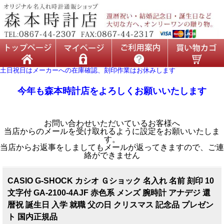
土日祝日はメーカーへの在庫確認、刻印作業はお休みします
今年も森本時計店をよろしくお願いいたします
お問い合わせいただいているお客様へ
当店からのメールを受け取れるように設定をお願いいたしま
す。
当店からお返事をしましてもメールが返ってきますので、ご連
絡ができません
CASIO G-SHOCK カシオ Ｇショック 名入れ 名前 刻印 10
文字付 GA-2100-4AJF 赤色系 メンズ 腕時計 アナデジ 還
暦祝 誕生日 入学 就職 父の日 クリスマス 記念品 プレゼン
ト 国内正規品