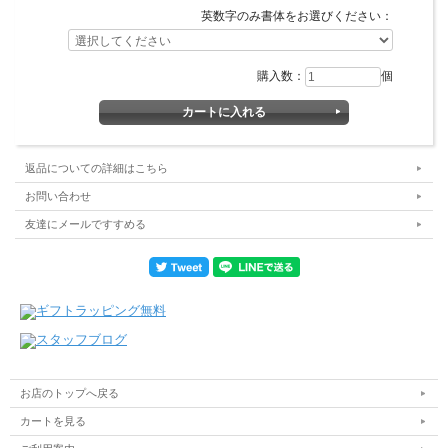
英数字のみ書体をお選びください：
購入数：
個
返品についての詳細はこちら
お問い合わせ
友達にメールですすめる
お店のトップへ戻る
カートを見る