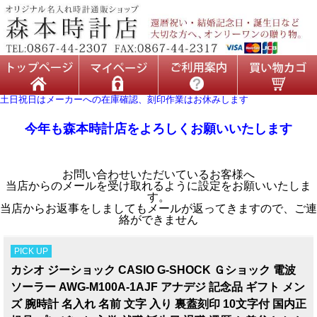
土日祝日はメーカーへの在庫確認、刻印作業はお休みします
今年も森本時計店をよろしくお願いいたします
お問い合わせいただいているお客様へ
当店からのメールを受け取れるように設定をお願いいたしま
す。
当店からお返事をしましてもメールが返ってきますので、ご連
絡ができません
PICK UP
カシオ ジーショック CASIO G-SHOCK Ｇショック 電波
ソーラー AWG-M100A-1AJF アナデジ 記念品 ギフト メン
ズ 腕時計 名入れ 名前 文字 入り 裏蓋刻印 10文字付 国内正