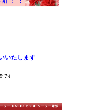
いいたします
者です
ソーラー CASIO カシオ ソーラー電波