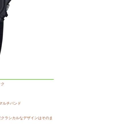
ック
マルチバンド
いだクラシカルなデザインはそのま