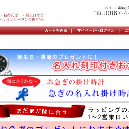
お祝いに素敵な
カートをみる
｜
マイページへログイン
｜
ご