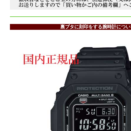
裏ブタに刻印をする腕時計につい