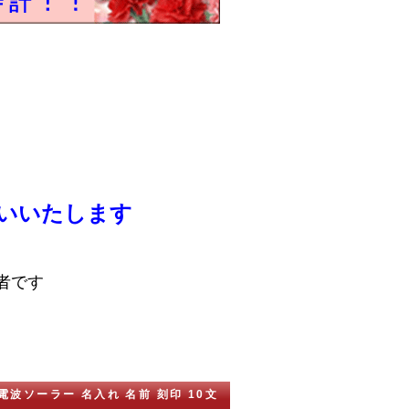
いいたします
者です
 電波ソーラー 名入れ 名前 刻印 10文