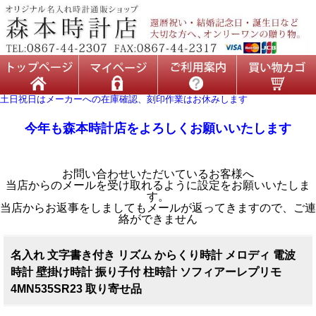
土日祝日はメーカーへの在庫確認、刻印作業はお休みします
今年も森本時計店をよろしくお願いいたします
お問い合わせいただいているお客様へ
当店からのメールを受け取れるように設定をお願いいたしま
す。
当店からお返事をしましてもメールが返ってきますので、ご連
絡ができません
名入れ 文字書き付き リズム からくり時計 メロディ 電波
時計 壁掛け時計 振り子付 柱時計 ソフィアーレプリモ
4MN535SR23 取り寄せ品