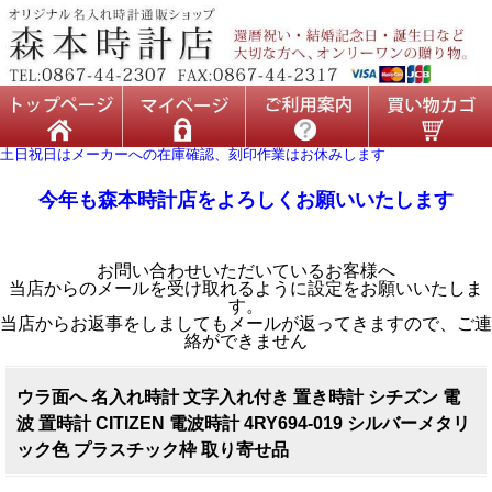
土日祝日はメーカーへの在庫確認、刻印作業はお休みします
今年も森本時計店をよろしくお願いいたします
お問い合わせいただいているお客様へ
当店からのメールを受け取れるように設定をお願いいたしま
す。
当店からお返事をしましてもメールが返ってきますので、ご連
絡ができません
ウラ面へ 名入れ時計 文字入れ付き 置き時計 シチズン 電
波 置時計 CITIZEN 電波時計 4RY694-019 シルバーメタリ
ック色 プラスチック枠 取り寄せ品