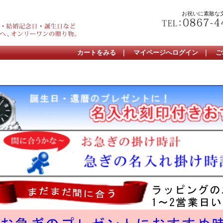
お祝いに素敵な
カートをみる
｜
マイページへログイン
｜
ご