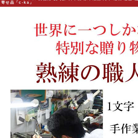
寄せ品「c-ka」