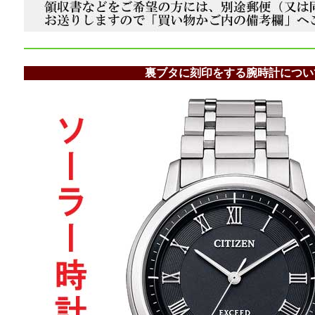
裏ブタに刻印をする腕時計につい