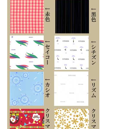
■スーパーチタニウムバンド
■プッシュ式三つ折中留め
■光発電
■光発電約5ヶ月（フル充電時）
■年差±10秒
■日常生活防水
■サファイアガラス(無反射コーティング)
■耐ニッケルアレルギー
■バンド幅19mm
■幅37.5mm×厚み6.mm
■キャリバーNo：G530
バンド調整可能サイズ：138～204mm
・充電警告機能
・過充電防止機能
・時刻合わせ告知機能
・秒針停止機能
・クイックスタート機能
■メーカーの正規国内保証書付き（3年間保証）
メッセージ文字名入れ刻印した腕時計を永年勤続 周年記念 皆勤 栄転 定年 退職 誕
生日 入学 成人 卒業 結婚式 ご結婚記念 金婚 銀婚 還暦 白寿 喜寿 米寿 古希 古稀 叙
勲 御祝 ホールインワン 贈り物 ギフト 記念品 プレゼントに
※１０文字分の加工費込みの表示価格です