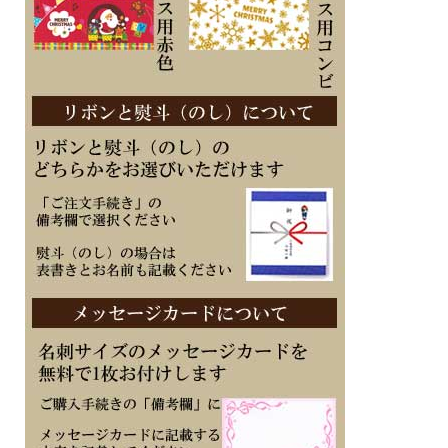
※在庫ありの時１０日間前後（土日祝日は除く）で発送予定（在庫切れの場合もあ
ります）
※刻印文字はカート内の備考欄に記載ください