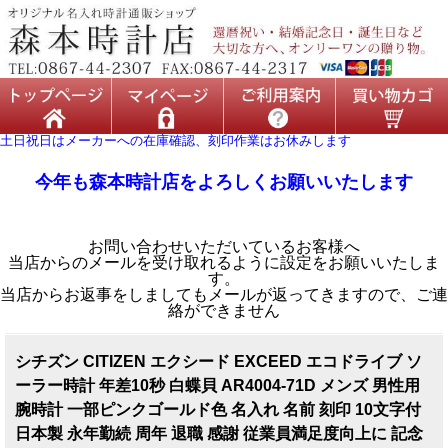
土日祝日はメーカーへの在庫確認、刻印作業はお休みします
今年も森本時計店をよろしくお願いいたします
お問い合わせいただいているお客様へ
当店からのメールを受け取れるように設定をお願いいたしま
す。
当店からお返事をしましてもメールが返ってきますので、ご連
絡ができません
シチズン CITIZEN エクシード EXCEED エコドライブ ソ
ーラー時計 年差10秒 白蝶貝 AR4004-71D メンズ 男性用
腕時計 一部ピンクゴールド色 名入れ 名前 刻印 10文字付
日本製 永年勤続 周年 退職 感謝 従業員満足度向上に 記念