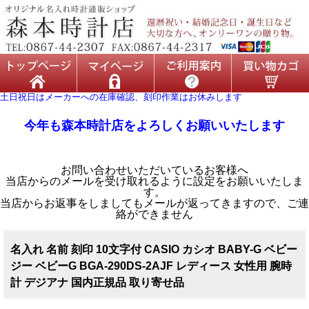
土日祝日はメーカーへの在庫確認、刻印作業はお休みします
今年も森本時計店をよろしくお願いいたします
お問い合わせいただいているお客様へ
当店からのメールを受け取れるように設定をお願いいたしま
す。
当店からお返事をしましてもメールが返ってきますので、ご連
絡ができません
名入れ 名前 刻印 10文字付 CASIO カシオ BABY-G ベビー
ジー ベビーG BGA-290DS-2AJF レディース 女性用 腕時
計 デジアナ 国内正規品 取り寄せ品