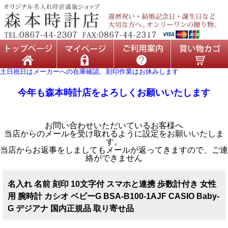
土日祝日はメーカーへの在庫確認、刻印作業はお休みします
今年も森本時計店をよろしくお願いいたします
お問い合わせいただいているお客様へ
当店からのメールを受け取れるように設定をお願いいたしま
す。
当店からお返事をしましてもメールが返ってきますので、ご連
絡ができません
名入れ 名前 刻印 10文字付 スマホと連携 歩数計付き 女性
用 腕時計 カシオ ベビーG BSA-B100-1AJF CASIO Baby-
G デジアナ 国内正規品 取り寄せ品