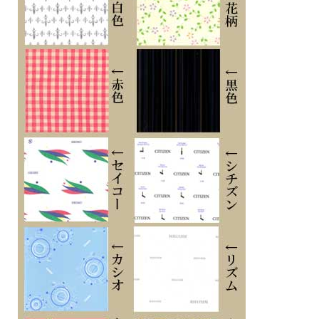
※刻印文字はカート内の備考欄に記載ください