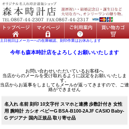
土日祝日はメーカーへの在庫確認、刻印作業はお休みします
今年も森本時計店をよろしくお願いいたします
お問い合わせいただいているお客様へ
当店からのメールを受け取れるように設定をお願いいたしま
す。
当店からお返事をしましてもメールが返ってきますので、ご連
絡ができません
名入れ 名前 刻印 10文字付 スマホと連携 歩数計付き 女性
用 腕時計 カシオ ベビーG BSA-B100-2AJF CASIO Baby-
G デジアナ 国内正規品 取り寄せ品