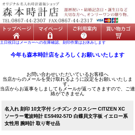
土日祝日はメーカーへの在庫確認、刻印作業はお休みします
今年も森本時計店をよろしくお願いいたします
お問い合わせいただいているお客様へ
当店からのメールを受け取れるように設定をお願いいたしま
す。
当店からお返事をしましてもメールが返ってきますので、ご連
絡ができません
名入れ 刻印 10文字付 シチズン クロスシー CITIZEN XC
ソーラー電波時計 ES9492-57D 白蝶貝文字板 イエロー系
女性用 腕時計 取り寄せ品