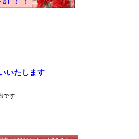
いいたします
者です