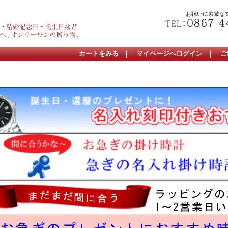
お祝いに素敵な
カートをみる
｜
マイページへログイン
｜
ご