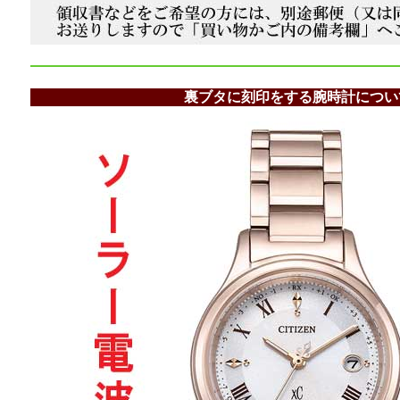
裏ブタに刻印をする腕時計につい