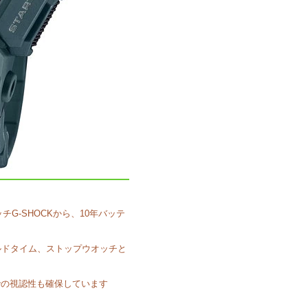
G-SHOCKから、10年バッテ
ルドタイム、ストップウオッチと
での視認性も確保しています