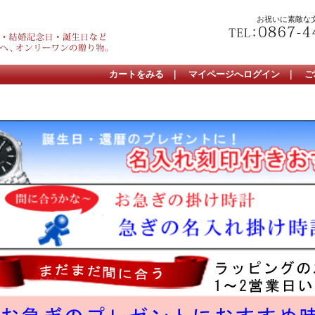
お祝いに素敵な
カートをみる
｜
マイページへログイン
｜
ご