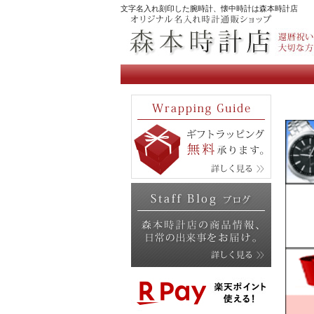
文字名入れ刻印した腕時計、懐中時計は森本時計店