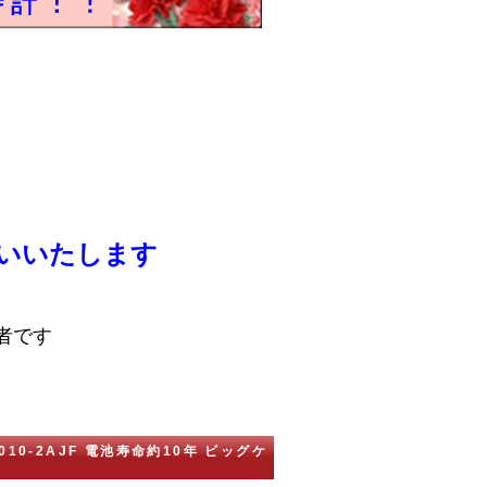
いいたします
者です
-010-2AJF 電池寿命約10年 ビッグケ