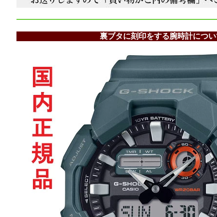
裏ブタに刻印をする腕時計につい