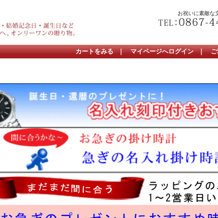
お祝いに素敵な
カートをみる
｜
マイページへログイン
｜
ご