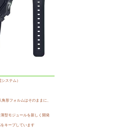
充電システム）
00の八角形フォルムはそのままに、
た薄型モジュールを新しく開発
感をキープしています