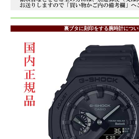
裏ブタに刻印をする腕時計につい